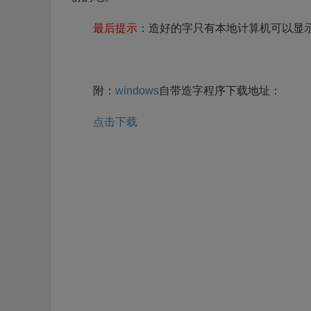
最后提示
：造好的字只有本地计算机可以显
附：
windows
自带造字程序下载地址：
点击下载