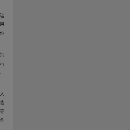
运
用
你
到
击
。
入
造
等
备