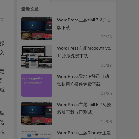
最新文章
WordPress主题zibll 7.3开心
直
版下载
09/26
操
WordPress主题Modown v8.
入
11原版免费下载
，
03/17
确定
WordPress异地IP登录自动
到
禁封用户插件免费下载
字就
01/26
WordPress主题zibll 5.7免授
权版下载（已测试）
贴
12/06
“选
字程
WordPress主题Ripro子主题