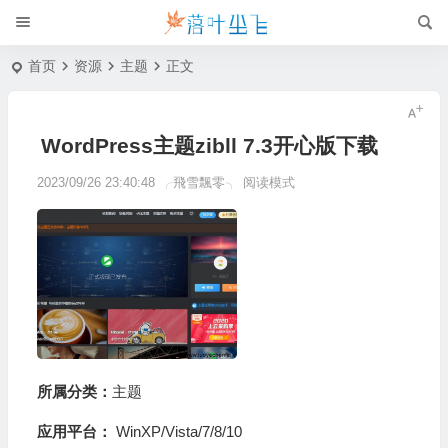
首页
资源
主题
正文
WordPress主题zibll 7.3开心版下载
2023/09/26 23:40:48
╭飛雪飄零╮
阅读模式
所属分类：
主题
应用平台：
WinXP/Vista/7/8/10