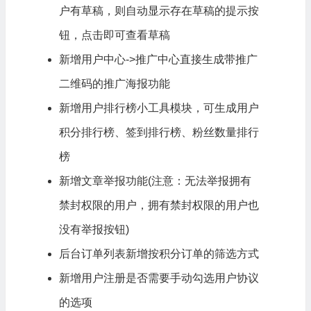
户有草稿，则自动显示存在草稿的提示按
钮，点击即可查看草稿
新增用户中心->推广中心直接生成带推广
二维码的推广海报功能
新增用户排行榜小工具模块，可生成用户
积分排行榜、签到排行榜、粉丝数量排行
榜
新增文章举报功能(注意：无法举报拥有
禁封权限的用户，拥有禁封权限的用户也
没有举报按钮)
后台订单列表新增按积分订单的筛选方式
新增用户注册是否需要手动勾选用户协议
的选项