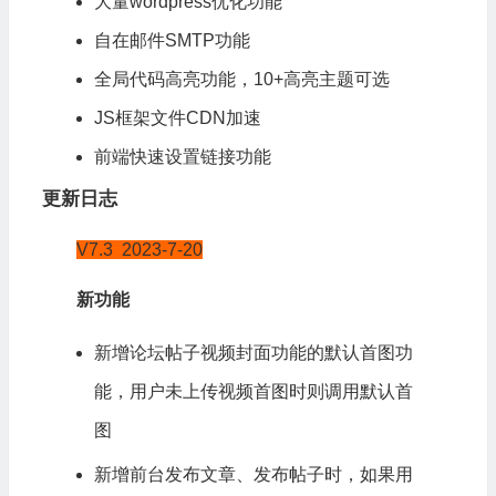
大量
wordpress
优化功能
自在邮件SMTP功能
全局代码高亮功能，10+高亮主题可选
JS框架文件CDN加速
前端快速设置链接功能
更新日志
V7.3 2023-7-20
新功能
新增论坛帖子视频封面功能的默认首图功
能，用户未
上传
视频首图时则调用默认首
图
新增前台发布文章、发布帖子时，如果用