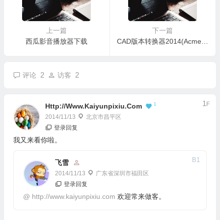
上一篇
下一篇
西瓜影音播放器下载
CAD版本转换器2014(Acme CAD Converter2014)v8.6.5.1424中文绿色特别版
2
2
评论
访客
1
F
1
Http://www.kaiyunpixiu.com
2014/11/13
北京市昌平区
登录回复
我又来看你啦。
B
1
飞雪
2014/11/13
广东省深圳市福田区
登录回复
@
http://www.kaiyunpixiu.com
欢迎常来做客。