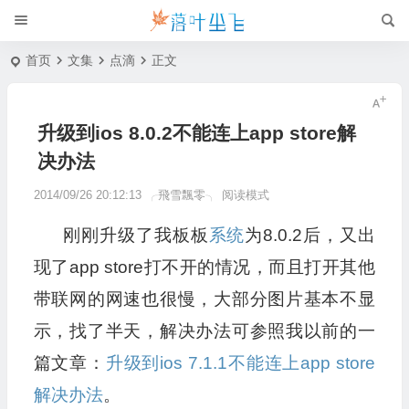
首页
文集
点滴
正文
升级到ios 8.0.2不能连上app store解
决办法
2014/09/26 20:12:13
╭飛雪飄零╮
阅读模式
刚刚升级了我板板
系统
为8.0.2后，又出
现了app store打不开的情况，而且打开其他
带联网的网速也很慢，大部分图片基本不显
示，找了半天，解决办法可参照我以前的一
篇文章：
升级到ios 7.1.1不能连上app store
解决办法
。