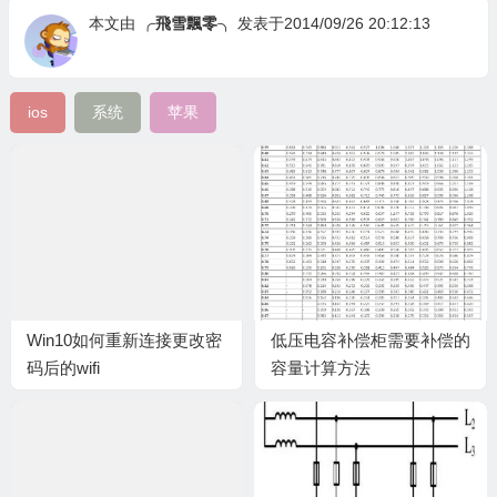
本文由
╭飛雪飄零╮
发表于2014/09/26 20:12:13
ios
系统
苹果
Win10如何重新连接更改密
低压电容补偿柜需要补偿的
码后的wifi
容量计算方法