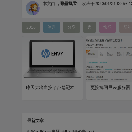
本文由
╭飛雪飄零╮
发表于2020/01/21 00:56:1
2016
健康
分享
家
快乐
新年
昨天大出血换了台笔记本
更换掉阿里云服务器
最新文章
WordPress主题zibll 7.3开心版下载