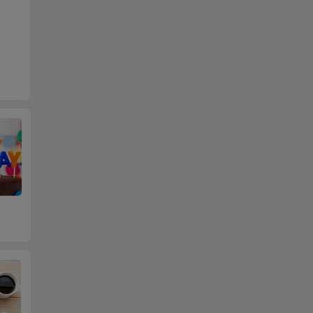
总结我的2017
本站更换为云服务器E
202
CS
一年