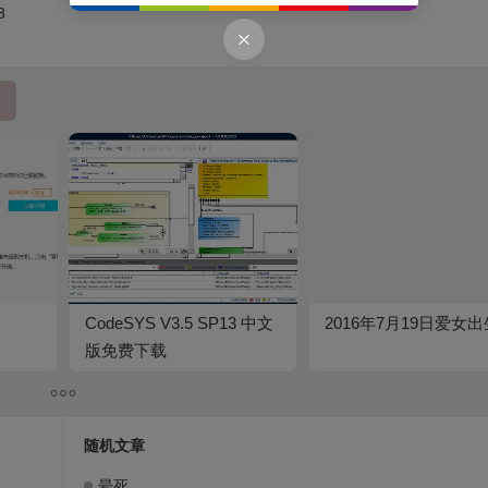
3
CodeSYS V3.5 SP13 中文
2016年7月19日爱女出
版免费下载
随机文章
晕死