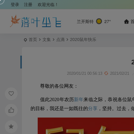
登录
注册
欢迎光临！
兰开斯特
27°
首页
文集
点滴
2020鼠年快乐
2020/01/21 00:56:13
2021/02/21
尊敬的各位网友：
值此2020年农历
新年
来临之际，恭祝各位鼠
的目标，我还是一如既往的
分享
，坚持。过去，