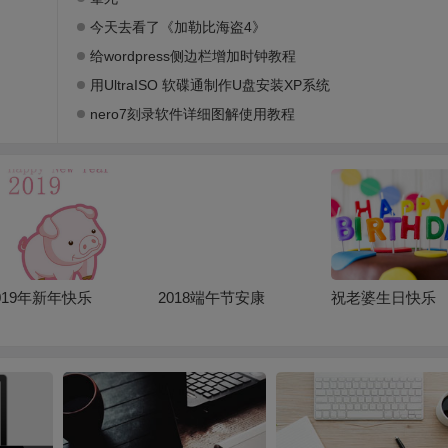
今天去看了《加勒比海盗4》
给wordpress侧边栏增加时钟教程
用UltraISO 软碟通制作U盘安装XP系统
nero7刻录软件详细图解使用教程
019年新年快乐
2018端午节安康
祝老婆生日快乐