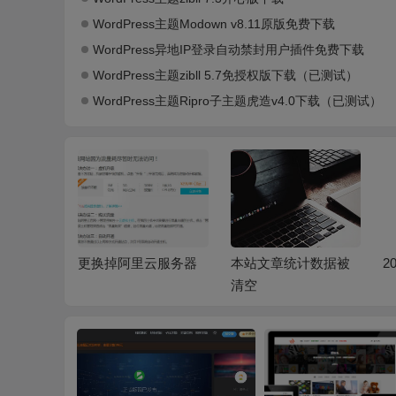
WordPress主题Modown v8.11原版免费下载
WordPress异地IP登录自动禁封用户插件免费下载
WordPress主题zibll 5.7免授权版下载（已测试）
WordPress主题Ripro子主题虎造v4.0下载（已测试）
站一周情
更换掉阿里云服务器
本站文章统计数据被
2
清空