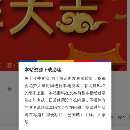
本站资源下载必读
关于收费资源 为了保证所发资源质量，我都
会花费大量时间进行本地测试，有明显BUG
的绝不上架。本站源码在发布前基本都经过最
基础的测试，日常使用没什么问题，不排除有
的没测试到或源码本身存在问题。测试过的源
码在标题后都会标注（已测试）字样。大家
最后更新：2021-2
尽...