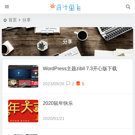
首页
分享
分享
WordPress主题zibll 7.3开心版下载
2023/09/26
2
5
2020鼠年快乐
2020/01/21