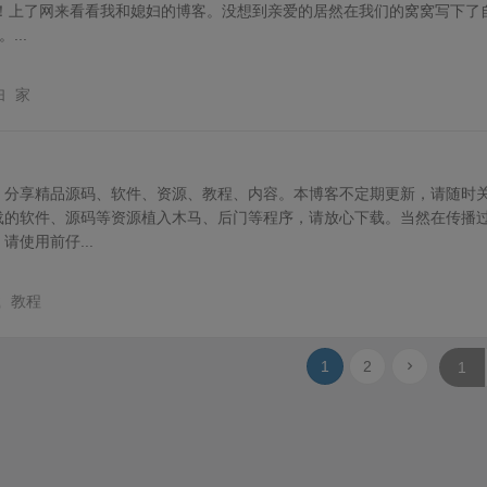
！！上了网来看看我和媳妇的博客。没想到亲爱的居然在我们的窝窝写下了
...
妇
家
，分享精品源码、软件、资源、教程、内容。本博客不定期更新，请随时
载的软件、源码等资源植入木马、后门等程序，请放心下载。当然在传播
使用前仔...
载
教程
1
2