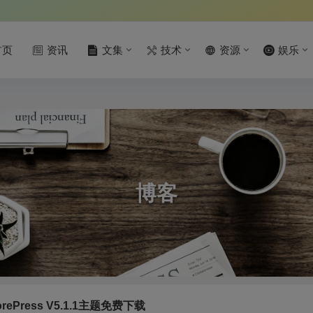
首页
资讯
文集
技术
资源
娱乐
博客
rePress V5.1.1主题免费下载