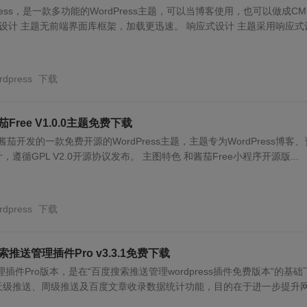
Press，是一款多功能的WordPress主题，可以当博客使用，也可以做成CM
架设计 主题无前端界面库框架，加载更迅速。 响应式设计 主题采用响应式
rdpress
下载
茄Free V1.0.0主题免费下载
酱茄开发的一款免费开源的WordPress主题，主题专为WordPress博客、
遵循GPL V2.0开源协议发布。 主图特色 和酱茄Free小程序开源版...
rdpress
下载
搜索推送管理插件Pro v3.3.1免费下载
插件Pro版本，是在“百度搜索推送管理wordpress插件免费版本”的基础
天级推送、周级推送及百度文章收录数据统计功能，目的在于进一步提升