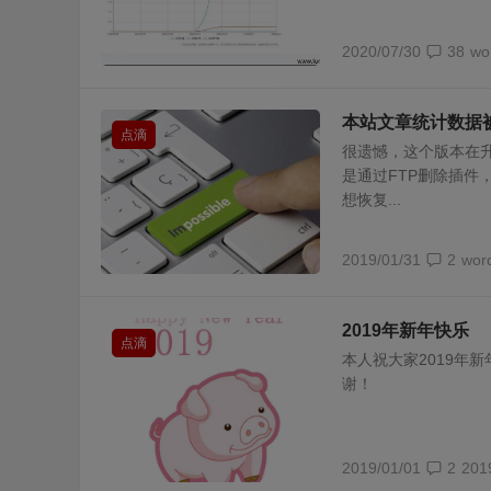
2020/07/30
38
wo
本站文章统计数据
点滴
很遗憾，这个版本在升级
是通过FTP删除插件
想恢复...
2019/01/31
2
wor
2019年新年快乐
点滴
本人祝大家2019年
谢！
2019/01/01
2
201