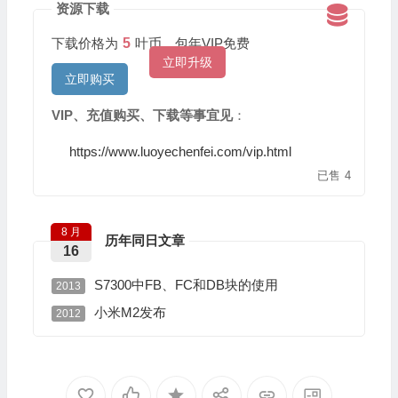
资源下载
下载价格为
5
叶币，包年VIP免费
立即升级
立即购买
VIP、充值购买、下载等事宜见
：
https://www.luoyechenfei.com/vip.html
已售
4
8 月
历年同日文章
16
S7300中FB、FC和DB块的使用
2013
小米M2发布
2012