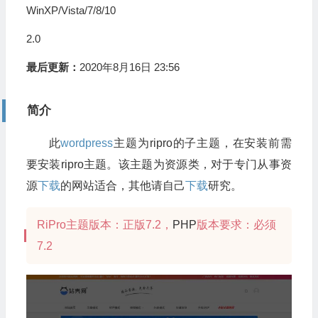
WinXP/Vista/7/8/10
2.0
最后更新：
2020年8月16日 23:56
简介
此
wordpress
主题为ripro的子主题，在安装前需
要安装ripro主题。该主题为资源类，对于专门从事资
源
下载
的网站适合，其他请自己
下载
研究。
RiPro主题版本：正版7.2，
PHP
版本要求：必须
7.2