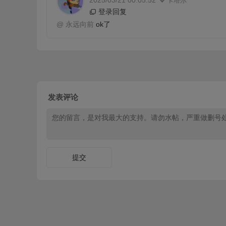
2025/03/21 00:05:52
卡塔尔
登录回复
@
永远向前
ok了
发表评论