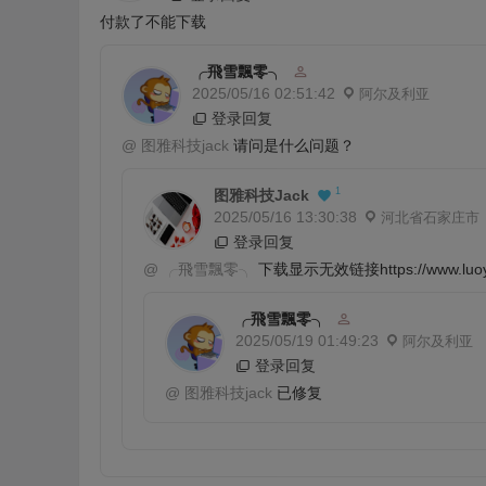
付款了不能下载
╭飛雪飄零╮
2025/05/16 02:51:42
阿尔及利亚
登录回复
@
图雅科技jack
请问是什么问题？
1
图雅科技jack
2025/05/16 13:30:38
河北省石家庄市
登录回复
@
╭飛雪飄零╮
下载显示无效链接https://www.luoyech
╭飛雪飄零╮
2025/05/19 01:49:23
阿尔及利亚
登录回复
@
图雅科技jack
已修复