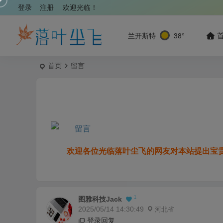
登录
注册
欢迎光临！
兰开斯特
38°
首页
留言
欢迎各位光临落叶尘飞的网友对本站提出宝
1
图雅科技jack
2025/05/14 14:30:49
河北省
登录回复