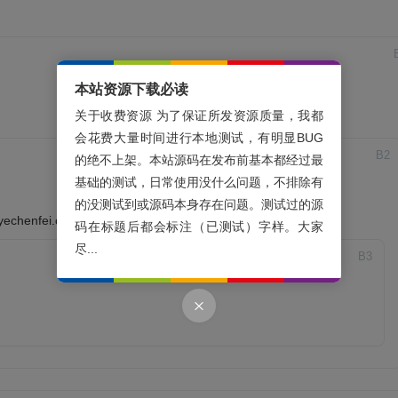
本站资源下载必读
关于收费资源 为了保证所发资源质量，我都
会花费大量时间进行本地测试，有明显BUG
B
2
的绝不上架。本站源码在发布前基本都经过最
基础的测试，日常使用没什么问题，不排除有
的没测试到或源码本身存在问题。测试过的源
enfei.com/html/2957.html
码在标题后都会标注（已测试）字样。大家
尽...
B
3