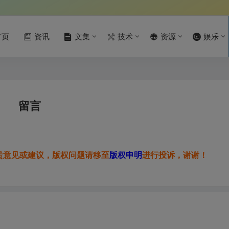
首页
资讯
文集
技术
资源
娱乐
留言
贵意见或建议，版权问题请移至
版权申明
进行投诉，谢谢！