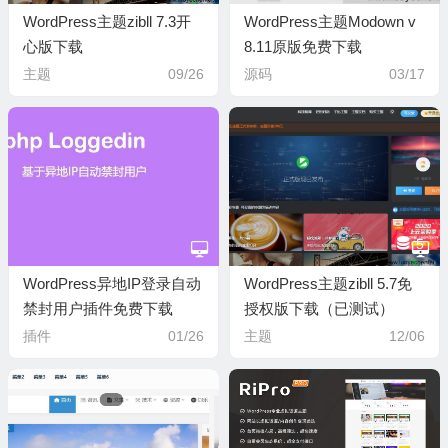
WordPress主题zibll 7.3开
WordPress主题Modown v
心版下载
8.11原版免费下载
主题
09/26
源码
03/17
5
WordPress异地IP登录自动
WordPress主题zibll 5.7免
禁封用户插件免费下载
授权版下载（已测试）
插件
01/26
主题
12/06