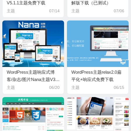
V5.1.1主题免费下载
解版下载（已测试）
主题
07/14
主题
07/06
5
WordPress主题响应式博
WordPress主题relax2.0扁
客/杂志/图片Nana主题V3.3
平化+响应式免费下载
下载（已测试）
主题
06/20
主题
06/15