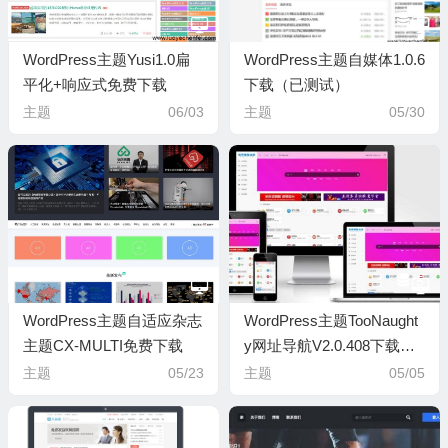
5
WordPress主题Yusi1.0扁
WordPress主题自媒体1.0.6
平化+响应式免费下载
下载（已测试）
主题
06/03
主题
05/30
5
WordPress主题自适应杂志
WordPress主题TooNaught
主题CX-MULTI免费下载
y网址导航V2.0.408下载
（已测试）
主题
05/23
主题
05/05