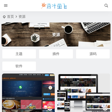
首页
资源
资源
主题
插件
源码
软件
5