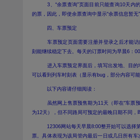
3、“余票查询”页面目前只能查询10天内的
的票，因此，即使余票查询中显示“余票信息暂无
四、车票预定
车票预定页面需要注册并登录之后才能访
刻能继续稳定下去。每天的订票时间为早晨6：00
进入车票预定界面后，填写出发地、目的
可以看到列车时刻表（显示有bug，部分内容可
以下内容请仔细阅读：
虽然网上售票预售期为11天（即在“车票预
为12天），但不同路局可预定的最晚日期不同，
12306网站每天早晨8:00整开始可以选
票。具体表现为该局管内最后一日或几日所有车