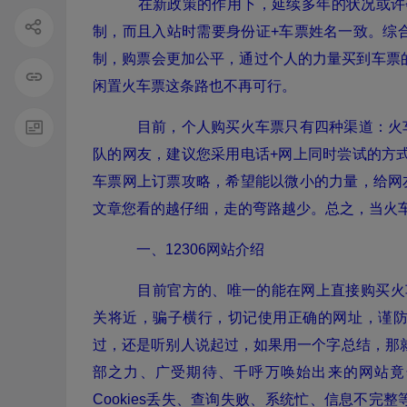
在新政策的作用下，延续多年的状况或许会
制，而且入站时需要身份证+车票姓名一致。综
制，购票会更加公平，通过个人的力量买到车票
闲置火车票这条路也不再可行。
目前，个人购买火车票只有四种渠道：火
队的网友，建议您采用电话+网上同时尝试的方式
车票网上订票攻略，希望能以微小的力量，给网友
文章您看的越仔细，走的弯路越少。总之，当火
一、12306网站介绍
目前官方的、唯一的能在网上直接购买火
关将近，骗子横行，切记使用正确的网址，谨防钓
过，还是听别人说起过，如果用一个字总结，那就
部之力、广受期待、千呼万唤始出来的网站竟
Cookies丢失、查询失败、系统忙、信息不