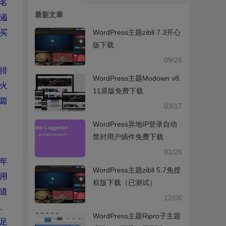
名
最新文章
遏
WordPress主题zibll 7.3开心
买
版下载
09/26
排
WordPress主题Modown v8.
火
11原版免费下载
篇
03/17
WordPress异地IP登录自动
禁封用户插件免费下载
01/26
年
WordPress主题zibll 5.7免授
用
权版下载（已测试）
道
12/06
、
WordPress主题Ripro子主题
足