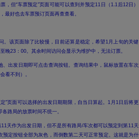
票，但“车票预定”页面可能可以查到并预定11日（1.1后12日
”，最好也去车票预订页面再查查看。
问。该页面除了比较慢，目前还算是稳定，希望1月上旬的关键
至晚23：00。其余时间访问会显示为维护中，无法订票。
地、出发日期即可点击查询按钮。查询结果中，鼠标放置在车次
能会看不到）。
定”页面可以选择的出发日期期限，自当日算起。1月1日后将更
即各路局的放票时间不统一。
择第11天作为出发日期，但不是所有路局/车次都可以预定到第11
次预定按钮全部为灰色，而倒数第二天可正常预定。这就是为什