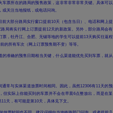
火车票所在的路局的预售政策，这非常非常非常关键。具体可以
字，或关注当地报纸，或电话问询。
前大部分路局实行窗口提前10天（包含当日）、电话和网上提
多家路局将实行网上订票提前12天的新政策。另外，部分路局会有
订票，牡丹江、合肥、无锡等地的学生可以提前13天购买往返程
日前的所有车次（网上订票预售期不变）等等。
道的准确的预售日期相当关键，什么渠道能优先买到车票，就从
通常与实体渠道放票时间相同。因此，虽然12306有11天的预
，但实际上你能买到的车票并不会在早晨6点整放出，而是在某
11天，有可能是第10天，具体见下文。
订票的放票时间也不同，建议仔细向当地铁路部门问询，或者提前几