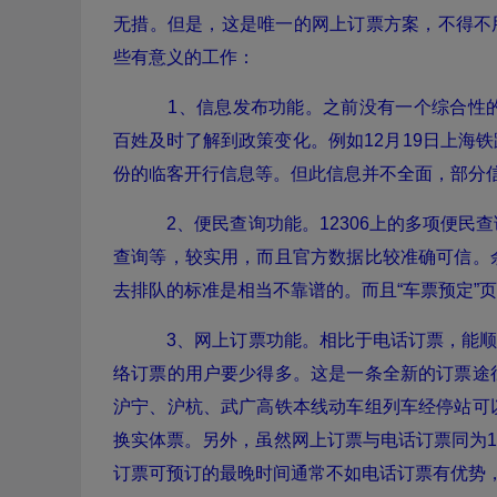
无措。但是，这是唯一的网上订票方案，不得不用
些有意义的工作：
1、信息发布功能。之前没有一个综合性
百姓及时了解到政策变化。例如12月19日上海铁
份的临客开行信息等。但此信息并不全面，部分
2、便民查询功能。12306上的多项便民
查询等，较实用，而且官方数据比较准确可信。
去排队的标准是相当不靠谱的。而且“车票预定”
3、网上订票功能。相比于电话订票，能顺利
络订票的用户要少得多。这是一条全新的订票途
沪宁、沪杭、武广高铁本线动车组列车经停站可
换实体票。另外，虽然网上订票与电话订票同为1
订票可预订的最晚时间通常不如电话订票有优势