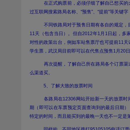
在正式购票前，必须仔细了解自己想买的
过互联网搜索路局名称、“预售”、“提前”等关键
不同铁路局对于预售日期有各自的规定，目
11天（包含当日）。但自2012年1月1日起，
对性的政策出台，例如车站售票厅也可提前11天
学生票，武汉局目前即可以在代售点预售1月20
再次提醒，了解自己所在路局各个订票渠
么渠道买。
5、了解大致的放票时间
各路局在12306网站开始新一天的放票时间
期（即可以在车票预定页面查询到的最后日期）
特定的时间，而且能买到的最晚一天也不一定是第
同样的，不同地区拨打95105105电话