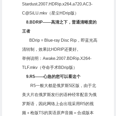
Stardust.2007.HDRip.x264.a720.AC3-
C@SiLU.mkv（星尘HDrip版）
8.BDRIP——高清之下，普通清晰度的
王者
BDrip = Blue-ray Disc Rip，即蓝光高
清转制，效果比HDRIP还要好。
举例说明：Awake.2007.BDRip.X264-
TLF.mkv（夺命手术BDrip版）
9.R5——心急的您可以看这个
R5一般大都是俄罗斯5区版，由于北
美大片在俄罗斯发行的语种经常配音为俄
罗斯语，因此网络上会出现采用R5的视
频＋枪版TS的英语原声音频＝合成版本