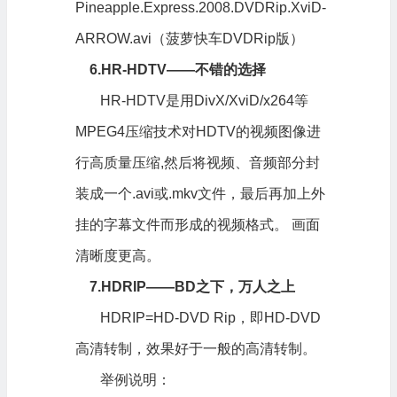
Pineapple.Express.2008.DVDRip.XviD-
ARROW.avi（菠萝快车DVDRip版）
6.HR-HDTV——不错的选择
HR-HDTV是用DivX/XviD/x264等
MPEG4压缩技术对HDTV的视频图像进
行高质量压缩,然后将视频、音频部分封
装成一个.avi或.mkv文件，最后再加上外
挂的字幕文件而形成的视频格式。 画面
清晰度更高。
7.HDRIP——BD之下，万人之上
HDRIP=HD-DVD Rip，即HD-DVD
高清转制，效果好于一般的高清转制。
举例说明：