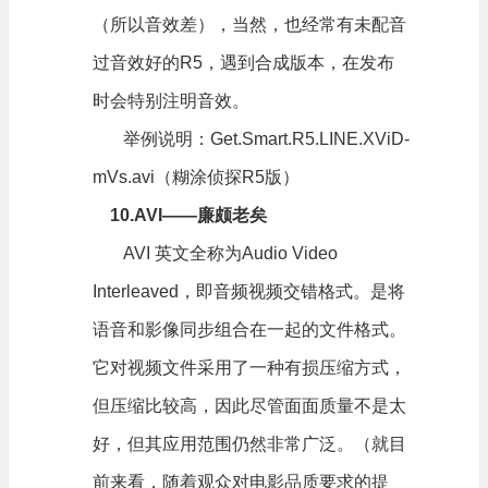
（所以音效差），当然，也经常有未配音
过音效好的R5，遇到合成版本，在发布
时会特别注明音效。
举例说明：Get.Smart.R5.LINE.XViD-
mVs.avi（糊涂侦探R5版）
10.AVI——廉颇老矣
AVI 英文全称为Audio Video
Interleaved，即音频视频交错格式。是将
语音和影像同步组合在一起的文件格式。
它对视频文件采用了一种有损压缩方式，
但压缩比较高，因此尽管面面质量不是太
好，但其应用范围仍然非常广泛。（就目
前来看，随着观众对
电影
品质要求的提