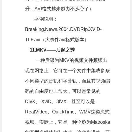
升，AVI格式越来越力不从心了）
举例说明：
Breaking.News.2004.DVDRip.XViD-
TLF.avi（大事件avi格式版本）
11.MKV——后起之秀
一种后缀为MKV的视频文件频频出
现在网络上，它可在一个文件中集成多条
不同类型的音轨和字幕轨，而且其视频编
码的自由度也非常大，可以是常见的
DivX、 XviD、3IVX，甚至可以是
RealVideo、QuickTime、WMV这类流式
视频。实际上，它是一种全称为Matroska