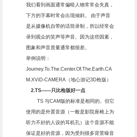
我们看到画面通常偏暗人物常常会失真，
下方的字幕时常会出现倾斜。 由于声音
是从摄像机自带的话筒录制，所以经常会
录到观众的笑声等声音。因为这些因素，
图象和声音质量通常都很差。
举例说明：
Journey.To.The.Center.Of.The.Earth.CA
M.XViD-CAMERA（地心游记3D枪版）
2.TS——只比枪版好一点
TS 与CAM版的标准是相同的。但它
使用的是外置音源（一般是影院座椅上为
听力不好的人设的耳机孔）这个音源不能
保证是好的音源，因为受到很多背景噪音