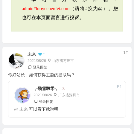
admin#luoyechenfei.com
（请将#换为@）。您
也可在本页面留言进行投诉。
1
F
1
未来
2021/08/26
山东省枣庄市
登录回复
你好站长，如何获得主题的提取码？
B
1
╭飛雪飄零╮
2021/08/26
广东省深圳市
登录回复
@
未来
可以看下载说明