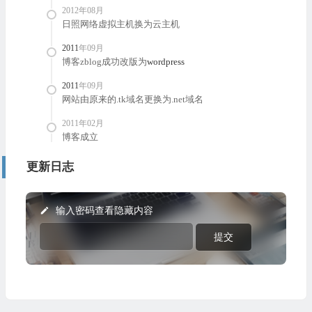
2012年08月
日照网络虚拟主机换为云主机
2011
年09月
博客zblog成功改版为
wordpress
2011
年09月
网站由原来的.tk域名更换为.net域名
2011年02月
博客成立
更新日志
输入密码查看隐藏内容