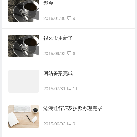
聚会
2016/01/30
9
很久没更新了
2015/09/02
6
网站备案完成
2015/07/31
11
港澳通行证及护照办理完毕
2015/06/02
9