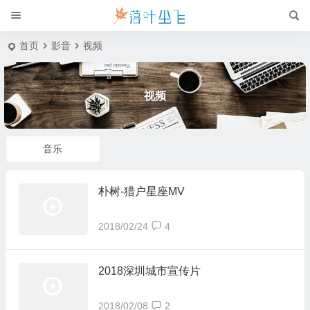
首页
影音
视频
视频
音乐
朴树-猎户星座MV
2018/02/24
4
2018深圳城市宣传片
2018/02/08
2