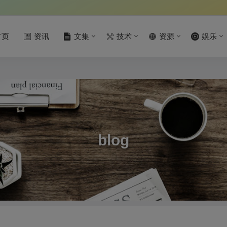
首页
资讯
文集
技术
资源
娱乐
blog