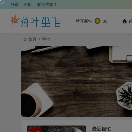
登录
注册
欢迎光临！
兰开斯特
38°
首页
blog
最近很忙