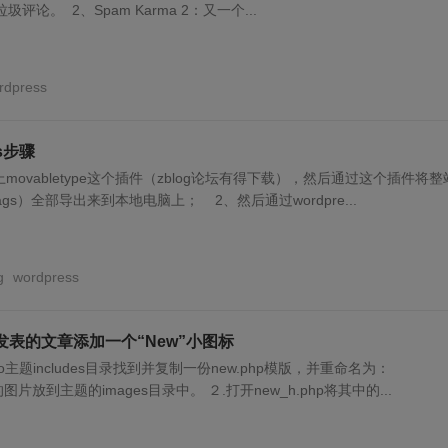
评论。 2、Spam Karma 2：又一个...
rdpress
ss步骤
上movabletype这个插件（zblog论坛有得下载），然后通过这个插件将
gs）全部导出来到本地电脑上； 2、然后通过wordpre...
g
wordpress
为新发表的文章添加一个“New”小图标
Pro主题includes目录找到并复制一份new.php模版，并重命名为：
的图片放到主题的images目录中。 ２.打开new_h.php将其中的...