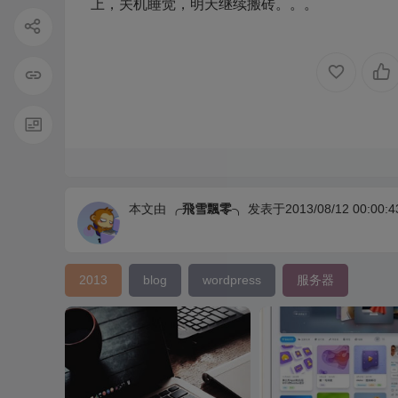
上，关机睡觉，明天继续搬砖。。。
本文由
╭飛雪飄零╮
发表于2013/08/12 00:00:4
2013
blog
wordpress
服务器