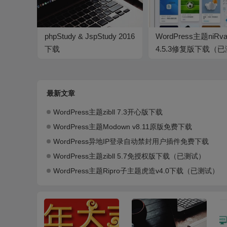
phpStudy & JspStudy 2016
WordPress主题niRva
下载
4.5.3修复版下载（已
试）
最新文章
WordPress主题zibll 7.3开心版下载
WordPress主题Modown v8.11原版免费下载
WordPress异地IP登录自动禁封用户插件免费下载
WordPress主题zibll 5.7免授权版下载（已测试）
WordPress主题Ripro子主题虎造v4.0下载（已测试）