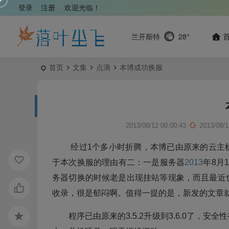
登录
注册
欢迎光临！
兰开斯特
28°
首页
文集
点滴
本博成功换服
2013/08/12 00:00:43
2013/08/1
经过1个多小时折腾，本博已由原来的云主
于本次换服的理由有二：一是服务器
2013
年8月
务器切换的时候老是出现挂站等现象，而且最近
收录，很是郁闷啊。值得一提的是，新发的文章
程序已由原来的3.5.2升级到3.6.0了