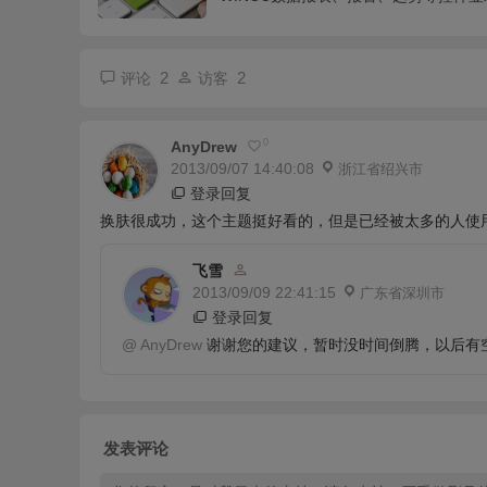
2
2
评论
访客
0
AnyDrew
2013/09/07 14:40:08
浙江省绍兴市
登录回复
换肤很成功，这个主题挺好看的，但是已经被太多的人使
飞雪
2013/09/09 22:41:15
广东省深圳市
登录回复
@
AnyDrew
谢谢您的建议，暂时没时间倒腾，以后有
发表评论