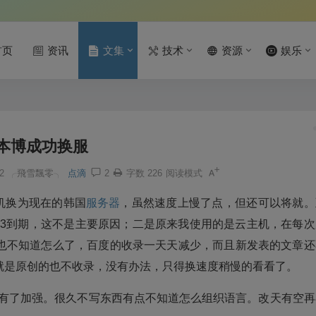
首页
资讯
文集
技术
资源
娱乐
本博成功换服
2
╭飛雪飄零╮
点滴
2
字数 226
阅读模式
机换为现在的韩国
服务器
，虽然速度上慢了点，但还可以将就。
13到期，这不是主要原因；二是原来我使用的是云主机，在每次
也不知道怎么了，百度的收录一天天减少，而且新发表的文章还
就是原创的也不收录，没有办法，只得换速度稍慢的看看了。
，安全性有了加强。很久不写东西有点不知道怎么组织语言。改天有空