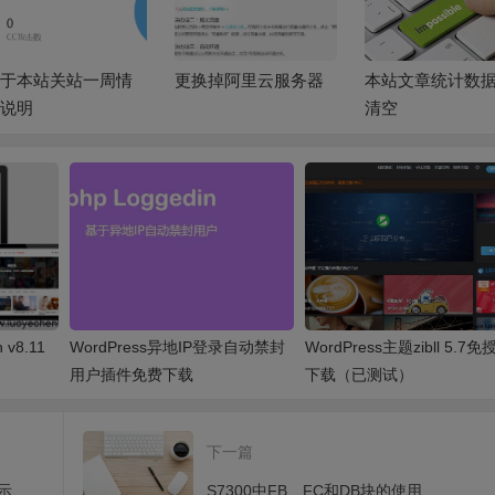
于本站关站一周情
更换掉阿里云服务器
本站文章统计数据
说明
清空
v8.11
WordPress异地IP登录自动禁封
WordPress主题zibll 5.7
用户插件免费下载
下载（已测试）
下一篇
WINCC数据报表、报警、趋势等控件显示数据服务器连接失败问题
S7300中FB、FC和DB块的使用