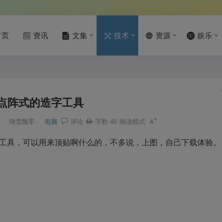
首页
资讯
文集
技术
资源
娱乐
点阵式的造字工具
╭飛雪飄零╮
电脑
评论
字数 46
阅读模式
工具，可以用来顶贴啊什么的，不多说，上图，自己下载体验。