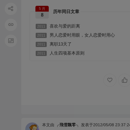
5 月
历年同日文章
8
喜欢与爱的距离
2011
男人恋爱时用眼，女人恋爱时用心
2011
离职13天了
2011
人生四项基本原则
2011
本文由
╭飛雪飄零╮
发表于2012/05/08 23:37:2