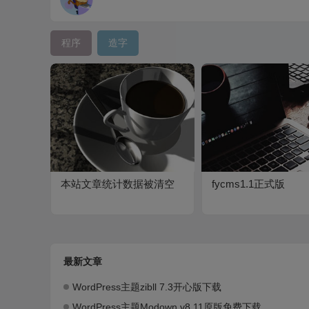
程序
造字
本站文章统计数据被清空
fycms1.1正式版
最新文章
WordPress主题zibll 7.3开心版下载
WordPress主题Modown v8.11原版免费下载