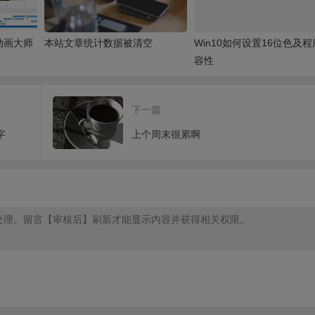
动画大师
本站文章统计数据被清空
Win10如何设置16位色及
容性
下一篇
字
上个周末很累啊