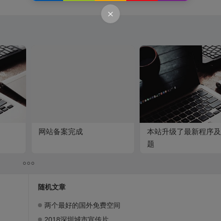
网站备案完成
本站升级了最新程序及
题
随机文章
两个最好的国外免费空间
2018深圳城市宣传片