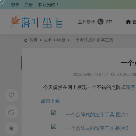
登录
注册
欢迎光临！
兰开斯特
27°
首页
技术
电脑
一个点阵式的造字工具
一个
2012/05/08 23:37:24
2012/05/08
今天偶然在网上发现一个不错的点阵式
造字
点击下载