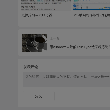
更换掉阿里云服务器
MG动画制作软件-万彩
上一篇
用windows自带的TrueType造字程序造
发表评论