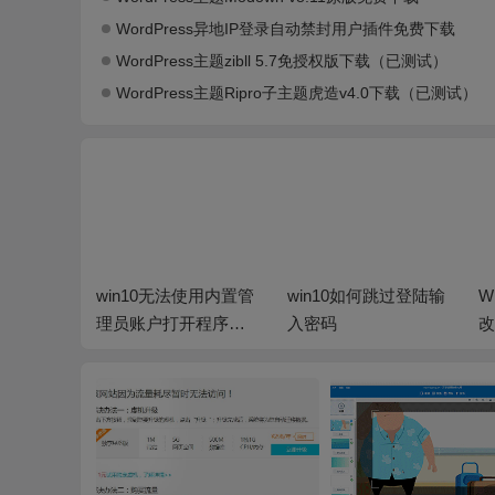
WordPress异地IP登录自动禁封用户插件免费下载
WordPress主题zibll 5.7免授权版下载（已测试）
WordPress主题Ripro子主题虎造v4.0下载（已测试）
法使用内置管
win10如何跳过登陆输
Win10如何重新连接更
打开程序解
入密码
改密码后的wifi