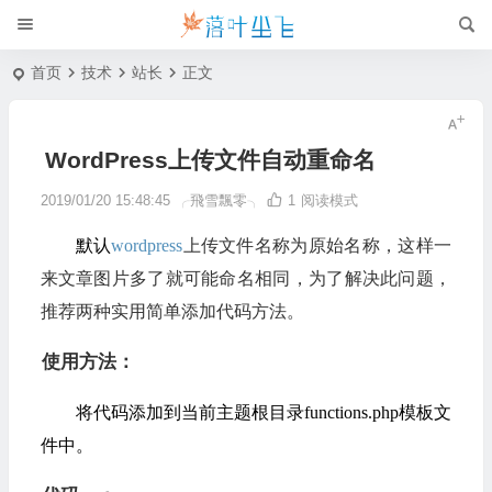
首页
技术
站长
正文
WordPress上传文件自动重命名
2019/01/20 15:48:45
╭飛雪飄零╮
1
阅读模式
默认
wordpress
上传文件名称为原始名称，这样一
来文章图片多了就可能命名相同，为了解决此问题，
推荐两种实用简单添加代码方法。
使用方法：
将代码添加到当前主题根目录functions.php模板文
件中。