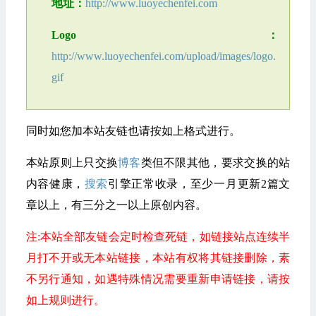
地址：
http://www.luoyechenfei.com
Logo：
http://www.luoyechenfei.com/upload/images/logo.
gif
同时如您加本站友链也请按如上格式进行。
本站原则上只交换
博客
类但不限其他，要求交换的站
内容健康，
搜索
引擎正常收录，至少一月更新2篇文
章以上，有三分之一以上原创内容。
注:本站全部友链会定时检查死链，如链接站点连续半
月打不开或无本站链接，本站有权将其链接删除，素
不另行通知，如遇特殊情况需要重新申请链接，请按
如上规则进行。