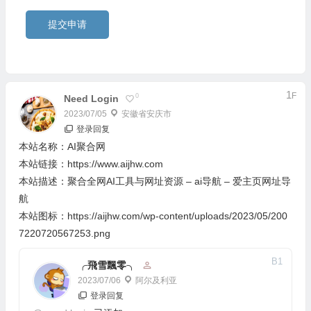
提交申请
1
F
0
Need Login
2023/07/05
安徽省安庆市
登录回复
本站名称：AI聚合网
本站链接：https://www.aijhw.com
本站描述：聚合全网AI工具与网址资源 – ai导航 – 爱主页网址导
航
本站图标：https://aijhw.com/wp-content/uploads/2023/05/200
7220720567253.png
B
1
╭飛雪飄零╮
2023/07/06
阿尔及利亚
登录回复