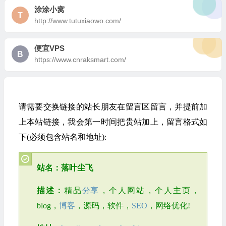
涂涂小窝
T
http://www.tutuxiaowo.com/
便宜VPS
B
https://www.cnraksmart.com/
请需要交换链接的站长朋友在留言区留言，并提前加
上本站链接，我会第一时间把贵站加上，留言格式如
下(必须包含站名和地址):
站名：
落叶尘飞
描述：
精品
分享
，个人网站，个人主页，
blog，
博客
，源码，软件，
SEO
，网络优化!