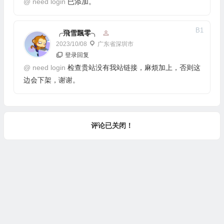
@
need login
已添加。
B
1
╭飛雪飄零╮
2023/10/08
广东省深圳市
登录回复
@
need login
检查贵站没有我站链接，麻烦加上，否则这
边会下架，谢谢。
评论已关闭！