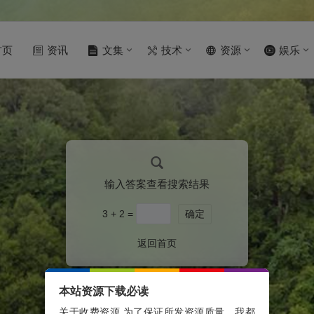
首页
资讯
文集
技术
资源
娱乐
输入答案查看搜索结果
3 + 2 =
确定
返回首页
本站资源下载必读
关于收费资源 为了保证所发资源质量，我都