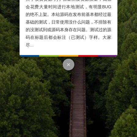
会花费大量时间进行本地测试，有明显BUG
的绝不上架。本站源码在发布前基本都经过最
基础的测试，日常使用没什么问题，不排除有
的没测试到或源码本身存在问题。测试过的源
码在标题后都会标注（已测试）字样。大家
尽...