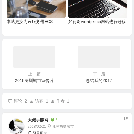
本站更换为云服务器ECS
如何对wordpress网站进行迁移
上一篇
下一篇
2018深圳城市宣传片
总结我的2017
2
1
1
评论
访客
作者
1
F
3
大佬手赚网
2018/02/21
江苏省盐城市
登录回复