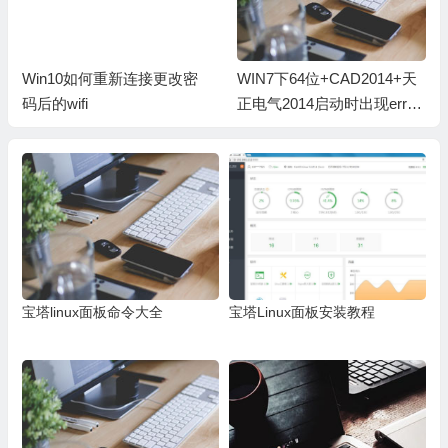
WIN7下64位+CAD2014+天
Windows 服务器常见字符命
正电气2014启动时出现error
令（DOS命令）
提示解决办法
宝塔linux面板命令大全
宝塔Linux面板安装教程