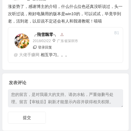
涨姿势了，感谢博主的介绍，什么什么位色还真没听说过，头一
次听过说，刚好电脑用的版本是win10的，可以试试，毕竟学到
老，活到老，以后说不定还会有人和我请教呢！嘻嘻
B
1
╭飛雪飄零╮
2018/02/22
广东省深圳市
登录回复
@
大佬手赚网
相互学习。。。
发表评论