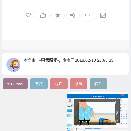
本文由
╭飛雪飄零╮
发表于2018/02/10 22:58:23
windows
方法
程序
系统
软件