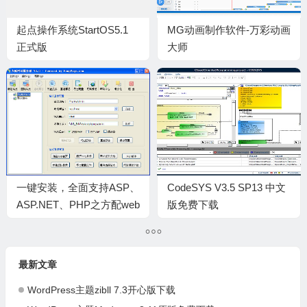
起点操作系统StartOS5.1
MG动画制作软件-万彩动画
正式版
大师
一键安装，全面支持ASP、
CodeSYS V3.5 SP13 中文
ASP.NET、PHP之方配web
版免费下载
服务器(FPWebServer)
V3.0下载
最新文章
WordPress主题zibll 7.3开心版下载