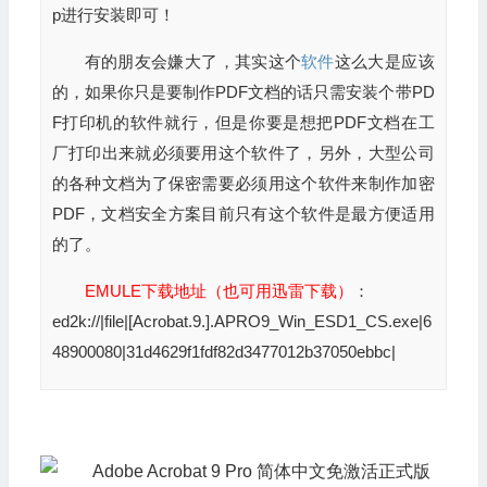
p进行安装即可！
有的朋友会嫌大了，其实这个
软件
这么大是应该
的，如果你只是要制作PDF文档的话只需安装个带PD
F打印机的软件就行，但是你要是想把PDF文档在工
厂打印出来就必须要用这个软件了，另外，大型公司
的各种文档为了保密需要必须用这个软件来制作加密
PDF，文档安全方案目前只有这个软件是最方便适用
的了。
EMULE下载地址（也可用迅雷下载）
：
ed2k://|file|[Acrobat.9.].APRO9_Win_ESD1_CS.exe|6
48900080|31d4629f1fdf82d3477012b37050ebbc|