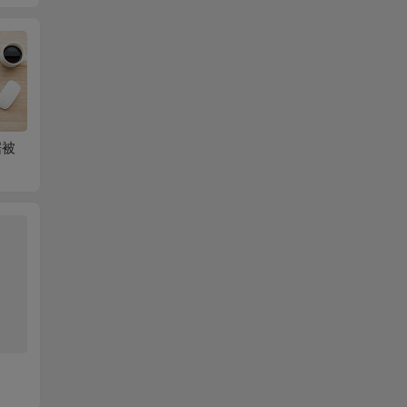
据被
2019年新年快乐
2018端午节安康
祝老婆