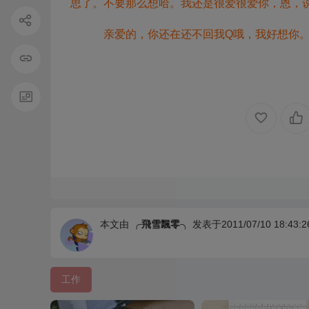
思了。不要那么想哈。我还是很爱很爱你，恩，说
亲爱的，你还在还不回我Q哦，我好想你
本文由
╭飛雪飄零╮
发表于2011/07/10 18:43:2
工作