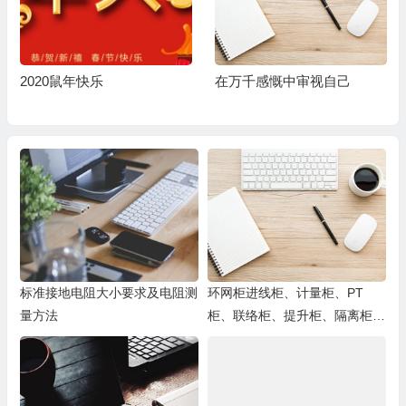
2020鼠年快乐
在万千感慨中审视自己
标准接地电阻大小要求及电阻测
环网柜进线柜、计量柜、PT
量方法
柜、联络柜、提升柜、隔离柜、
出线柜相关作用