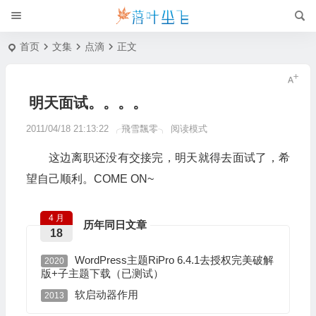
首页
文集
点滴
正文
明天面试。。。。
2011/04/18 21:13:22
╭飛雪飄零╮
阅读模式
这边离职还没有交接完，明天就得去面试了，希
望自己顺利。COME ON~
4 月
历年同日文章
18
WordPress主题RiPro 6.4.1去授权完美破解
2020
版+子主题下载（已测试）
软启动器作用
2013