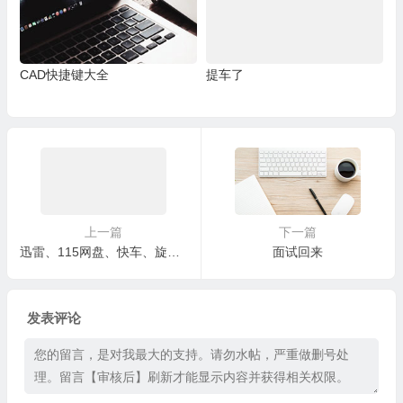
CAD快捷键大全
提车了
上一篇
下一篇
迅雷、115网盘、快车、旋风、rayfile下载链接解析工具
面试回来
发表评论