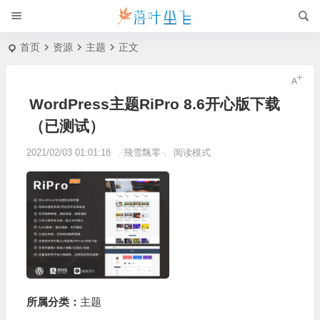
首页
资源
主题
正文
WordPress主题RiPro 8.6开心版下载
（已测试）
2021/02/03 01:01:18
╭飛雪飄零╮
阅读模式
所属分类：
主题