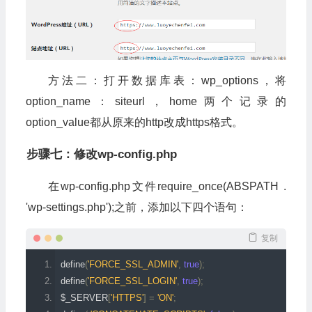
方法二：打开数据库表：wp_options，将
option_name：siteurl，home两个记录的
option_value都从原来的http改成https格式。
步骤七：修改wp-config.php
在wp-config.php文件require_once(ABSPATH .
'wp-settings.php');之前，添加以下四个语句：
复制
define
(
'FORCE_SSL_ADMIN'
,
true
);
define
(
'FORCE_SSL_LOGIN'
,
true
);
$_SERVER
[
'HTTPS'
]
=
'ON'
;