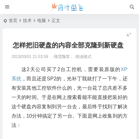
首页
技术
电脑
正文
怎样把旧硬盘的内容全部克隆到新硬盘
2013/03/01 21:53:59
╭飛雪飄零╮
阅读模式
这2天公司买了2台工控机，需要装原版的
XP
系统
，而且还是SP2的，光补丁我就打了一下午，还
有安装其他工控软件什么的，光一台花了总共差不多
一天的时间。于是在网上搜索看能不能直接把装好的
这个硬盘内容复制到另一台去，最后终于找到了解决
办法，10分钟搞定了另一台。下面是网上收集到的方
法：