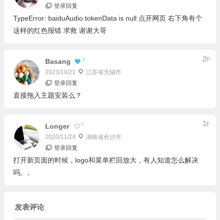
登录回复
TypeError: baiduAudio.tokenData is null 点开网页 右下角有个
这样的红色报错 求救 谢谢大哥
2
F
1
Basang
2023/10/21
江苏省无锡市
登录回复
直接拖入主题安装么？
1
F
0
Longer
2020/11/24
湖南省长沙市
登录回复
打开新页面的时候，logo和菜单栏回放大，有人知道怎么解决
吗。。
发表评论