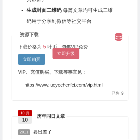
生成封面二维码
每篇文章均可生成二维
码用于分享到微信等社交平台
资源下载
下载价格为
5
叶币，包年VIP免费
立即升级
立即购买
VIP、充值购买、下载等事宜见
：
https://www.luoyechenfei.com/vip.html
已售
9
10 月
历年同日文章
10
要出差了
2011