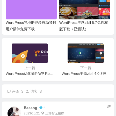
WordPress异地IP登录自动禁封
WordPress主题zibll 5.7免授权
用户插件免费下载
版下载（已测试）
上一篇
下一篇
WordPress优化插件WP Rocket v3.7.1.1激活版免费下载
WordPress主题zibll 4.0.3破解版下载（已测试）
3
3
评论
访客
3
F
1
Basang
2023/10/21
江苏省无锡市