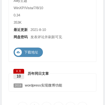
Ality主题
WinXP/Vista/7/8/10
0.34
353K
最近更新
2021-8-10
网盘密码
发表评论并刷新可见
下载地址
8 月
历年同日文章
10
wordpress实现微博功能
2018