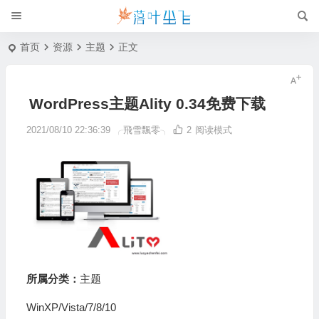
首页
资源
主题
正文
WordPress主题Ality 0.34免费下载
2021/08/10 22:36:39
╭飛雪飄零╮
2
阅读模式
所属分类：
主题
WinXP/Vista/7/8/10