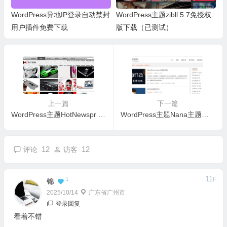
WordPress异地IP登录自动禁封
WordPress主题zibll 5.7免授权
用户插件免费下载
版下载（已测试）
上一篇
下一篇
WordPress主题HotNewspr 2.75免费下载
WordPress主题Nana主题修改版下载（已测试）
12
12
评论
访客
11
F
1
锦
2025/10/14
广东省广州市
登录回复
看着不错