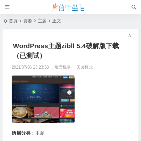
首页
资源
主题
正文
WordPress主题zibll 5.4破解版下载
（已测试）
2021/07/06 23:23:33
╭飛雪飄零╮
阅读模式
所属分类：
主题