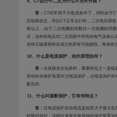
9、CT运行中二次为什么不允许开路？
答：
CT经常用于大电流条件下，同时由于
呈短路状态，所以CT正常运行时，二次电压很低，
斯以上，由于二次线圈的匝数比一次线圈的匝
压，这种高电压对二次回路中所有的电气设备以
使铁芯磁通饱和造成过热而有可能烧毁，再者铁
10、什么是电流保护，动作原理如何？
答：
当线路发生短路时，重要特征之一是线
而动作的保护装置叫过电流保护，过电流保护的
配合的。
11、什么叫速断保护，它有何特点？
答：
过电流保护启动电流是按照大于最大负
时限的特征，这样以来靠近电源端的保护装置动