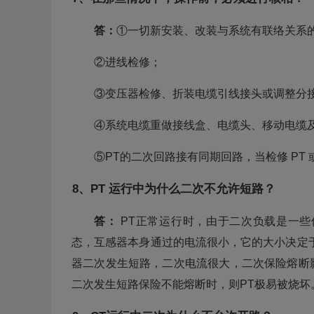
答：
①一切新安装、改装与系统有联络关系
②进线检修；
③变压器检修、折装电缆引线接头或调整分
④系统电缆重做接线盒、电缆头、移动电缆
⑤PT的二次回路接有同期回路，当检修 PT
8、PT 运行中为什么二次不允许短路？
答：
PT正常运行时，由于二次负载是一
态，互感器本身通过的电流很小，它的大小决定
器二次发生短路，二次电流很大，二次保险熔断
二次发生短路保险不能熔断时，则PT极易被烧坏