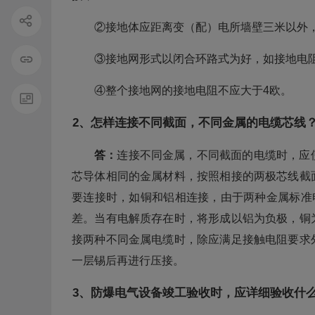
②接地体应距离变（配）电所墙壁三米以外，
③接地网形式以闭合环路式为好，如接地电
④整个接地网的接地电阻不应大于4欧。
2、怎样连接不同截面，不同金属的电缆芯线
答：
连接不同金属，不同截面的电缆时，应
芯导体相同的金属材料，按照相接的两极芯线截
要连接时，如铜和铝相连接，由于两种金属标准电极
差。当有电解质存在时，将形成以铝为负极，铜
接两种不同金属电缆时，除应满足接触电阻要求
一层锡后再进行压接。
3、防爆电气设备竣工验收时，应详细验收什