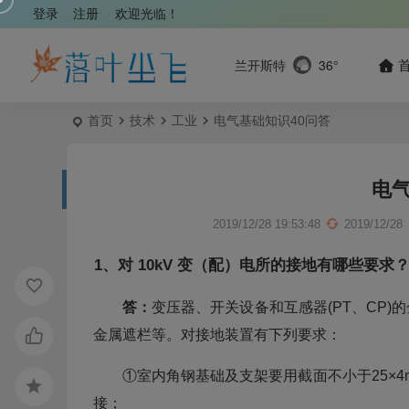
登录
注册
欢迎光临！
兰开斯特
36°
首页
技术
工业
电气基础知识40问答
电气
2019/12/28 19:53:48
2019/12/28
1、对 10kV 变（配）电所的接地有哪些要求
答：
变压器、开关设备和互感器(PT、CP
金属遮栏等。对接地装置有下列要求：
①室内角钢基础及支架要用截面不小于25×
接；