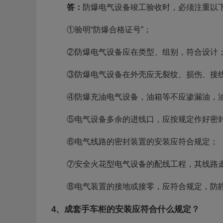
答：
防爆电气设备竣工验收时，必须注重以
①验明“防爆合格证号”；
②防爆电气设备应在类型、组别，符合设计
③防爆电气设备在外壳应无裂纹、损伤、接
④防爆充油电气设备，油箱等不应渗漏油，
⑤电气设备多余的进线口，应按规定作好密
⑥电气线路的密封装置的安装应符合规定；
⑦安全火花型电气设备的配线工程，其线路
⑧电气装置的接地或接零，应符合规定，防
4、成套手车柜的安装应符合什么规定？