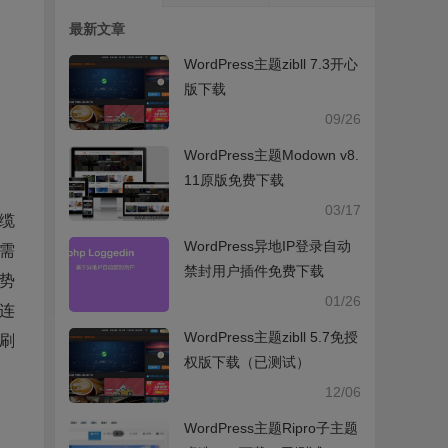
最新文章
WordPress主题zibll 7.3开心
版下载
09/26
WordPress主题Modown v8.
11原版免费下载
03/17
缆
WordPress异地IP登录自动
需
禁封用户插件免费下载
电势
01/26
连
WordPress主题zibll 5.7免授
刷
权版下载（已测试）
12/06
WordPress主题Ripro子主题