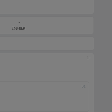
已是最新
1
F
B
1