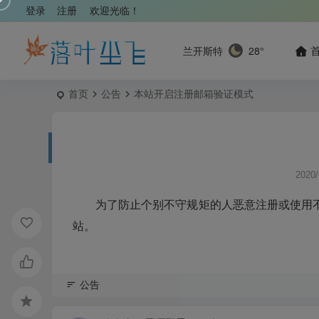
登录
注册
欢迎光临！
兰开斯特
28°
首页
公告
本站开启注册邮箱验证模式
2020/
为了防止个别不守规矩的人恶意注册或使用
站。
公告