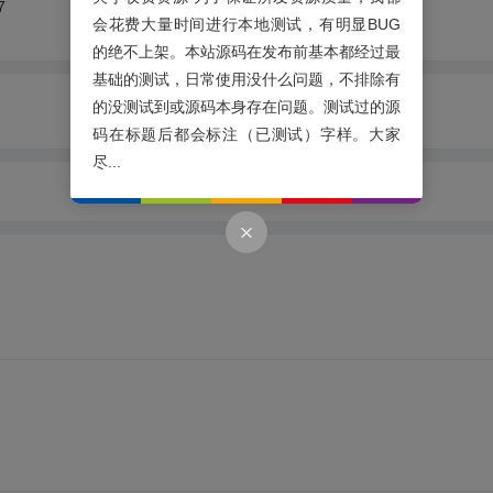
7
会花费大量时间进行本地测试，有明显BUG
的绝不上架。本站源码在发布前基本都经过最
基础的测试，日常使用没什么问题，不排除有
的没测试到或源码本身存在问题。测试过的源
码在标题后都会标注（已测试）字样。大家
尽...