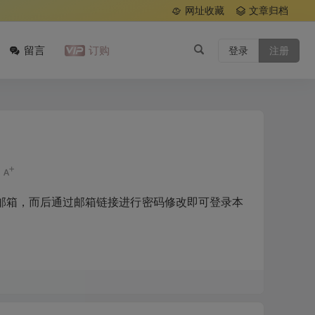
网址收藏
文章归档
留言
订购
登录
注册
邮箱，而后通过邮箱链接进行密码修改即可登录本