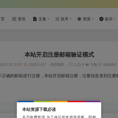
首页
资讯
文集
技术
资源
娱乐
本站开启注册邮箱验证模式
11/07 02:32:07
2020/11/07
╭飛雪飄零╮
2
6
字数 67
阅读模式
不正确的邮箱进行注册，本站开启邮箱注册，注册信息发到注册
本站资源下载必读
关于收费资源 为了保证所发资源质量，我都