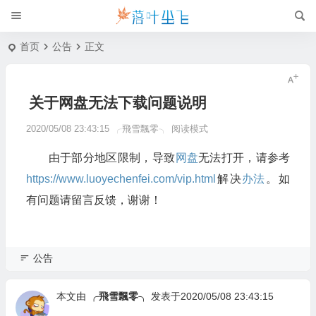
首页
公告
正文
关于网盘无法下载问题说明
2020/05/08 23:43:15
╭飛雪飄零╮
阅读模式
由于部分地区限制，导致
网盘
无法打开，请参考
https://www.luoyechenfei.com/vip.html
解决
办法
。如
有问题请留言反馈，谢谢！
公告
本文由
╭飛雪飄零╮
发表于2020/05/08 23:43:15