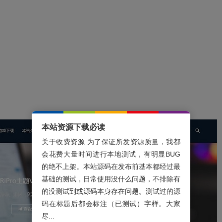
本站资源下载必读
关于收费资源 为了保证所发资源质量，我都
会花费大量时间进行本地测试，有明显BUG
的绝不上架。本站源码在发布前基本都经过最
基础的测试，日常使用没什么问题，不排除有
的没测试到或源码本身存在问题。测试过的源
码在标题后都会标注（已测试）字样。大家
尽...