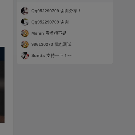
Qq952290709
谢谢分享！
Qq952290709
谢谢
Msnin
看着很不错
996130273
我也测试
Suntts
支持一下！~~