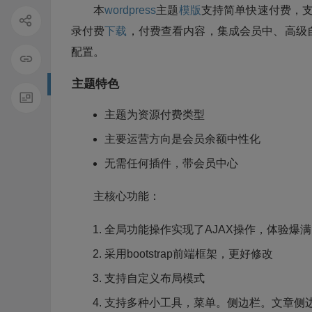
本
wordpress
主题
模版
支持简单快速付费，支
录付费
下载
，付费查看内容，集成会员中、高级
配置。
主题特色
主题为资源付费类型
主要运营方向是会员余额中性化
无需任何插件，带会员中心
主核心功能：
全局功能操作实现了AJAX操作，体验爆满
采用bootstrap前端框架，更好修改
支持自定义布局模式
支持多种小工具，菜单。侧边栏。文章侧