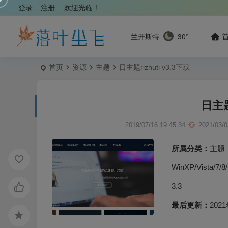
登录
注册
欢迎光临！
兰开斯特
30°
首页
资源
主题
日主题rizhuti v3.3下载
日主题r
2019/07/16 19:45:34
2021/03/0
所属分类：
主题
WinXP/Vista/7/8
3.3
最后更新：
2021