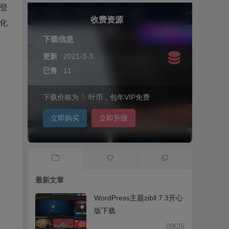
登
收费资源
化
下载信息
更新
2021-3-3
已售
11
5
下载价格为
叶币，包年VIP免费
立即购买
立即升级
最新文章
WordPress主题zibll 7.3开心
版下载
09/26