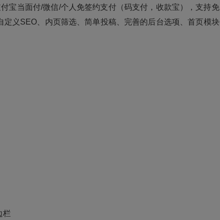
付宝当面付/微信/个人免签约支付（码支付，收款宝），支持免
自定义SEO、内页筛选、简单投稿、完善的后台选项、首页模块
边栏