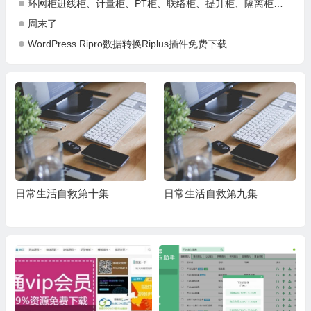
环网柜进线柜、计量柜、PT柜、联络柜、提升柜、隔离柜、出线柜相关作用
周末了
WordPress Ripro数据转换Riplus插件免费下载
日常生活自救第十集
日常生活自救第九集