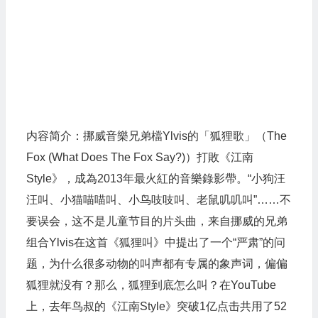
内容简介：挪威音樂兄弟檔Ylvis的「狐狸歌」（The
Fox (What Does The Fox Say?)）打敗《江南
Style》，成為2013年最火紅的音樂錄影帶。“小狗汪
汪叫、小猫喵喵叫、小鸟吱吱叫、老鼠叽叽叫”……不
要误会，这不是儿童节目的片头曲，来自挪威的兄弟
组合Ylvis在这首《狐狸叫》中提出了一个“严肃”的问
题，为什么很多动物的叫声都有专属的象声词，偏偏
狐狸就没有？那么，狐狸到底怎么叫？在YouTube
上，去年鸟叔的《江南Style》突破1亿点击共用了52