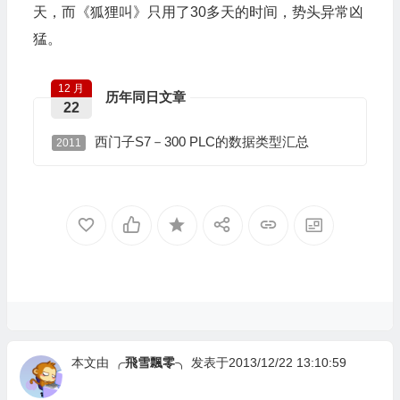
天，而《狐狸叫》只用了30多天的时间，势头异常凶
猛。
12 月
历年同日文章
22
西门子S7－300 PLC的数据类型汇总
2011
本文由
╭飛雪飄零╮
发表于2013/12/22 13:10:59