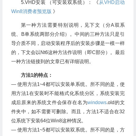
5.VHD安装 （可安装双系统）： 《
从VHD启动
Win8消费者预览版
》
第一种方法需要特别说明，见下文（分A双系
统、B单系统两部分介绍）。中间的三种方法只是引
导介质不同，启动安装程序后的安装步骤是一模一样
的，下文会以Nt6这种方法作说明（即C部分）。最后
一种方法链接到的文章已有详细说明。
方法1的特点：
— 使用方法1~4都可以安装单系统。所不同的是，使
用方法1在安装时不能格式化系统分区，系统安装完
成后原来的系统文件会保存在名为
windows
.old的文
件夹中，如不需要可删除。而且，方法1不适合在32
位系统下安装64位Win8这种情况。
— 使用方法1~5都可以安装双系统。所不同的是，方