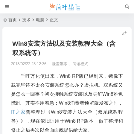
首页
技术
电脑
正文
Win8安装方法以及安装教程大全（含
双系统等）
2013/02/22 23:12:36
╭飛雪飄零╮
阅读模式
千呼万化使出来，Win8 RP版已经到来，镜像下
载完毕还不太会安装系统怎么办？虚拟机、双系统又
是怎么一回事？初次接触系统安装以及尝鲜Win8难免
慌乱，其实不用着急；Win8消费者预览版发布之时，
IT之家
曾整理过《Win8安装方法大全（双系统教程
等）》，现在依旧适用于Win8 RP版本，做了整理和
修正之后再次以全面面貌提供给大家。