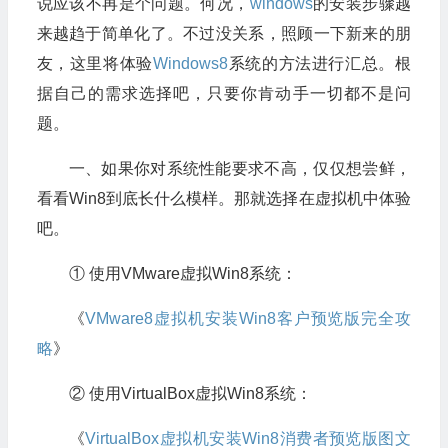
说应该不再是个问题。何况，
windows
的安装步骤越
来越趋于简单化了。不过没关系，照顾一下新来的朋
友，这里将体验
Windows8
系统的方法进行汇总。根
据自己的需求选择吧，只要你肯动手一切都不是问
题。
一、如果你对系统性能要求不高，仅仅想尝鲜，
看看Win8到底长什么模样。那就选择在虚拟机中体验
吧。
① 使用VMware虚拟Win8系统：
《
VMware8虚拟机安装Win8客户预览版完全攻
略
》
② 使用VirtualBox虚拟Win8系统：
《
VirtualBox虚拟机安装Win8消费者预览版图文