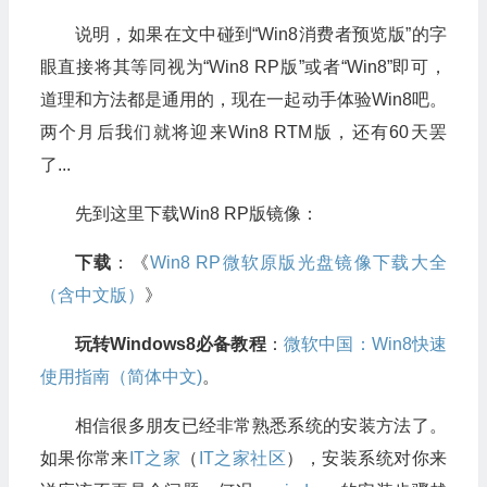
说明，如果在文中碰到“Win8消费者预览版”的字
眼直接将其等同视为“Win8 RP版”或者“Win8”即可，
道理和方法都是通用的，现在一起动手体验Win8吧。
两个月后我们就将迎来Win8 RTM版，还有60天罢
了...
先到这里下载Win8 RP版镜像：
下载
：《
Win8 RP微软原版光盘镜像下载大全
（含中文版）
》
玩转Windows8必备教程
：
微软中国：Win8快速
使用指南（简体中文)
。
相信很多朋友已经非常熟悉系统的安装方法了。
如果你常来
IT之家
（
IT之家社区
），安装系统对你来