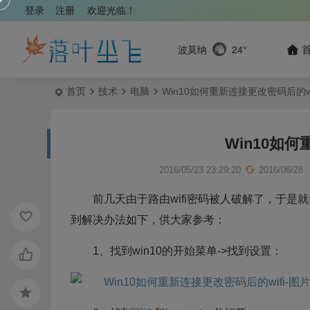
登录
注册
欢迎光临！
波莫纳
24°
首页
技术
电脑
Win10如何重新连接更改密码后的wi
Win10如何
2016/05/23 23:29:20
2016/06/28
前几天由于路由wifi密码被人破解了，于是就
到解决办法如下，供大家参考：
1、找到win10的开始菜单->找到设置：