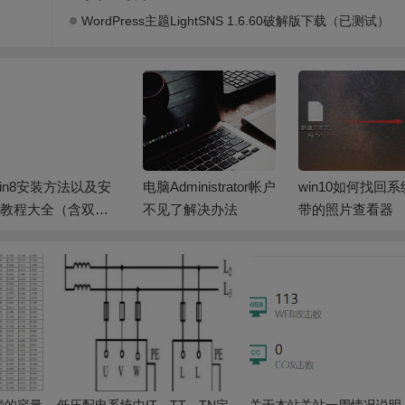
WordPress主题LightSNS 1.6.60破解版下载（已测试）
脑Administrator帐户
win10如何找回系统自
Win10如何设置1
见了解决办法
带的照片查看器
及程序兼容性
偿的容量
低压配电系统中IT、TT、TN定
关于本站关站一周情况说明