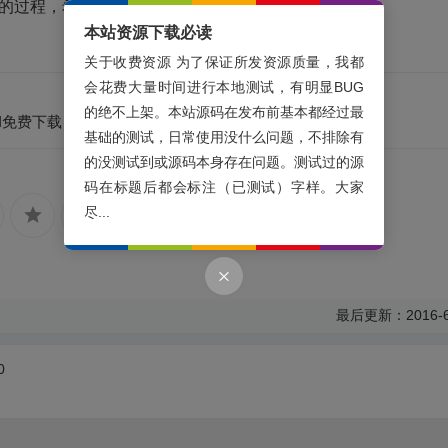
码的过程，希望对大家有帮助。
本站资源下载必读
关于收费资源 为了保证所发资源质量，我都
会花费大量时间进行本地测试，有明显BUG
的绝不上架。本站源码在发布前基本都经过最
TI免费下载
基础的测试，日常使用没什么问题，不排除有
的没测试到或源码本身存在问题。测试过的源
码在标题后都会标注（已测试）字样。大家
尽...
最后更新：2016-6
0