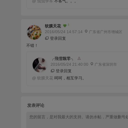
@
虫虫学车
不客气。。。
3
软膜天花
2016/05/24 14:57:14
广东省广州市增城区
登录回复
不错！
╭飛雪飄零╮
2016/05/24 21:40:00
广东省深圳市
登录回复
@
软膜天花
呵呵，相互学习。
发表评论