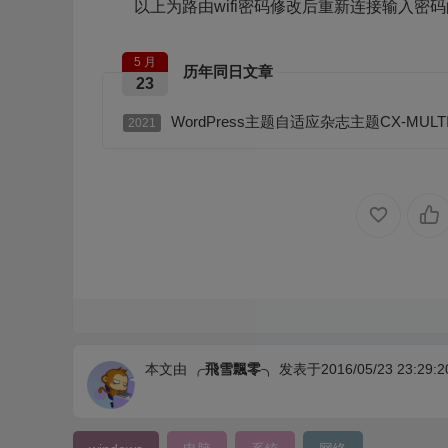
以上为路由wifi密码修改后重新连接输入密
5 月
历年同日文章
23
WordPress主题自适应杂志主题CX-MUL
2021
本文由
╭飛雪飄零╮
发表于2016/05/23 23:29:2