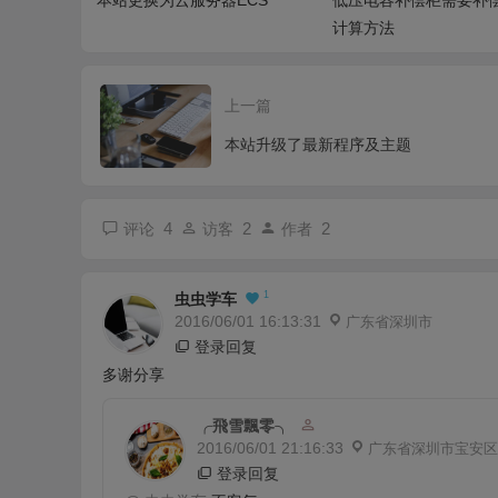
计算方法
上一篇
本站升级了最新程序及主题
4
2
2
评论
访客
作者
1
虫虫学车
2016/06/01 16:13:31
广东省深圳市
登录回复
多谢分享
╭飛雪飄零╮
2016/06/01 21:16:33
广东省深圳市宝安区
登录回复