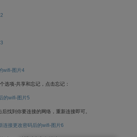
：
个选项-共享和忘记，点击忘记：
点击后找到你要连接的网络，重新连接即可。