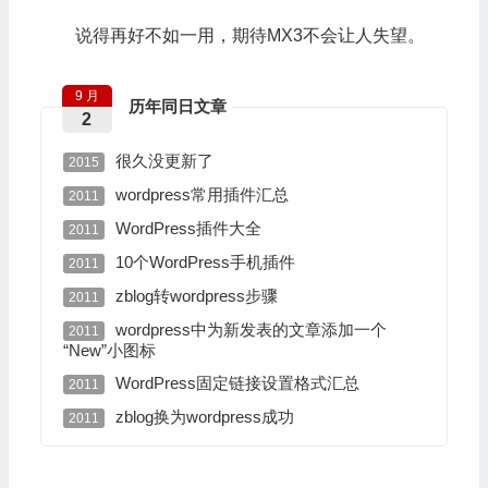
说得再好不如一用，期待MX3不会让人失望。
9 月
历年同日文章
2
很久没更新了
2015
wordpress常用插件汇总
2011
WordPress插件大全
2011
10个WordPress手机插件
2011
zblog转wordpress步骤
2011
wordpress中为新发表的文章添加一个
2011
“New”小图标
WordPress固定链接设置格式汇总
2011
zblog换为wordpress成功
2011