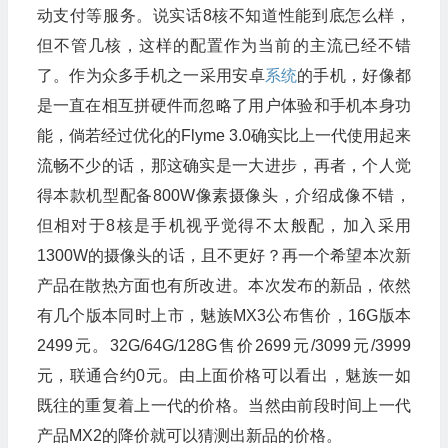
动支付等服务。说实话8核不知道性能到底怎么样，
但不管几核，这样的配置作为当前的主流已经不错
了。作为众多手机之一采用安卓
系统
的手机，好像都
是一直在相互拼硬件而忽略了用户体验和手机本身功
能，倘若经过优化的Flyme 3.0确实比上一代使用起来
流畅不少的话，那这确实是一大进步，再者，个人觉
得本款机型配备800W像素摄像头，介绍成像不错，
但相对于8核是手机视乎觉得不太般配，加入采用
1300W的摄像头的话，且不更好？再一个希望本次新
产品在散热方面也有所改进。本次发布的新品，依然
有几个版本同时上市，魅族MX3公布售价，16G版本
2499元。32G/64G/128G售价2699元/3099元/3999
元，联通合约0元。由上面价格可以看出，魅族一如
既往的重复着上一代的价格。当然由前段时间上一代
产品MX2的降价就可以猜测出新品的价格。