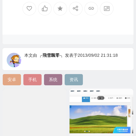
本文由
╭飛雪飄零╮
发表于2013/09/02 21:31:18
安卓
手机
系统
资讯