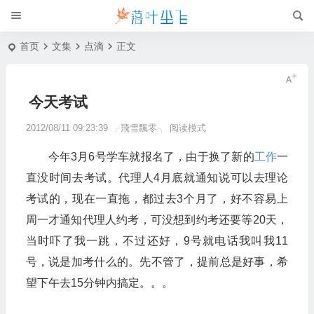
首页
文集
点滴
正文
今天考试
2012/08/11 09:23:39
╭飛雪飄零╮
阅读模式
今年3月6号学车就报名了，由于换了新的
工作
一
直没时间去考试。代理人4月底就通知说可以去理论
考试的，现在一直拖，都过去3个月了，好不容易上
周一才通知代理人约考，可没想到约考还要等20天，
当时吓了我一跳，不过还好，9号就电话我叫我11
号，说是加考什么的。先不管了，提前总是好事，希
望下午去15分钟内搞定。。。