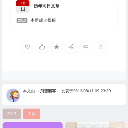
8 月
历年同日文章
11
本博成功换服
2013
本文由
╭飛雪飄零╮
发表于2012/08/11 09:23:39
2012
工作