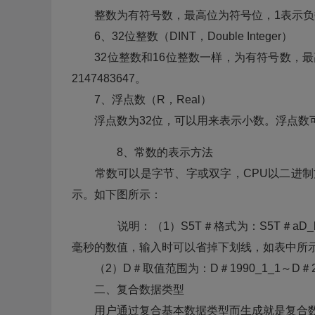
整数为有符号数，最高位为符号位，1表示负数，0
6、32位整数（DINT，Double Integer）
32位整数和16位整数一样，为有符号数，最高位
2147483647。
7、浮点数（R，Real）
浮点数为32位，可以用来表示小数。浮点数可以
8、常数的表示方法
常数可以是字节、字或双字，CPU以二进制方
示。如下图所示：
说明：（1）S5T＃格式为：S5T＃aD_bH
毫秒的数值，输入时可以省掉下划线，如表中所
（2）D＃取值范围为：D＃1990_1_1～D＃216
二、复合数据类型
用户通过复合基本数据类型而生成就是复合