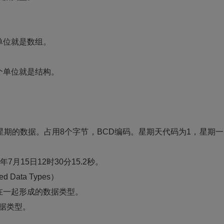
位就是数组。
单位就是结构。
。
的数据。占用8个字节，BCD编码。星期天代码为1，星期一
04年7月15日12时30分15.2秒。
Data Types）
一起形成的数据类型。
据类型。