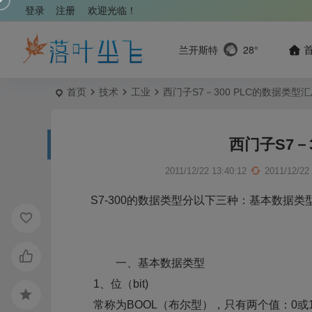
登录
注册
欢迎光临！
兰开斯特
28°
首页
技术
工业
西门子S7－300 PLC的数据类型
西门子S7－
2011/12/22 13:40:12
2011/12/22
S7-300的数据类型分以下三种：基本数据类
一、基本数据类型
1、位（bit)
常称为BOOL（布尔型），只有两个值：0或1。如：I