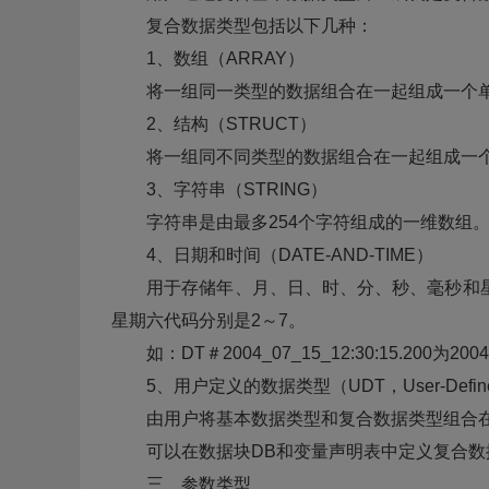
复合数据类型包括以下几种：
1、数组（ARRAY）
将一组同一类型的数据组合在一起组成一个单
2、结构（STRUCT）
将一组同不同类型的数据组合在一起组成一个
3、字符串（STRING）
字符串是由最多254个字符组成的一维数组
4、日期和时间（DATE-AND-TIME）
用于存储年、月、日、时、分、秒、毫秒和星期
星期六代码分别是2～7。
如：DT＃2004_07_15_12:30:15.200为20
5、用户定义的数据类型（UDT，User-Defined 
由用户将基本数据类型和复合数据类型组合在
可以在数据块DB和变量声明表中定义复合数
三、参数类型