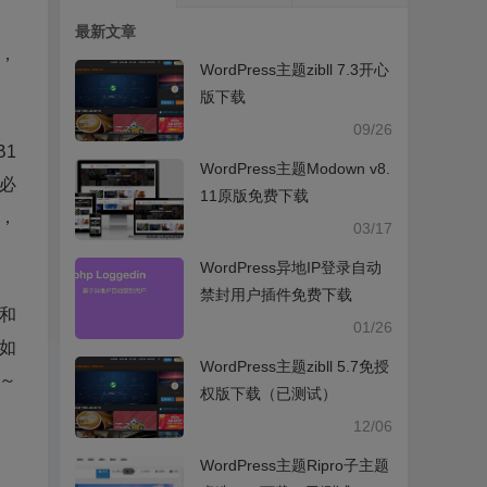
最新文章
），
WordPress主题zibll 7.3开心
版下载
09/26
B1
WordPress主题Modown v8.
必
11原版免费下载
0，
03/17
WordPress异地IP登录自动
禁封用户插件免费下载
和
01/26
如
WordPress主题zibll 5.7免授
～
权版下载（已测试）
12/06
WordPress主题Ripro子主题