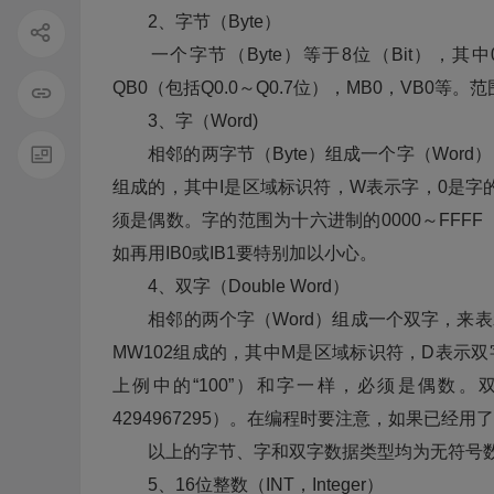
2、字节（Byte）
一个字节（Byte）等于8位（Bit），其中0
QB0（包括Q0.0～Q0.7位），MB0，VB0等。
3、字（Word)
相邻的两字节（Byte）组成一个字（Word），
组成的，其中I是区域标识符，W表示字，0是字
须是偶数。字的范围为十六进制的0000～FFFF
如再用IB0或IB1要特别加以小心。
4、双字（Double Word）
相邻的两个字（Word）组成一个双字，来表示一
MW102组成的，其中M是区域标识符，D表示
上例中的“100”）和字一样，必须是偶数。双
4294967295）。在编程时要注意，如果已经用了
以上的字节、字和双字数据类型均为无符号数
5、16位整数（INT，Integer）