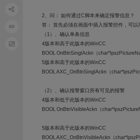
2、问： 如何通过C脚本来确定报警信息？
答： 首先必须在画面中插入报警控件，可以
（1）、确认单条信息
4版本和高于此版本的WinCC
BOOL OnBtnSinglAckn（char*lpszPictureNa
5版本和高于此版本的WinCC
BOOL AXC_OnBtnSinglAckn（char*lpszPictu
（2）、确认报警窗口所有可见的报警
4版本和低于此版本的WinCC
BOOL OnBtnVisibleAckn（char*lpszPicture
5版本和高于此版本的WinCC
BOOL AXC_OnBtnVisibleAckn（char*lpszPic