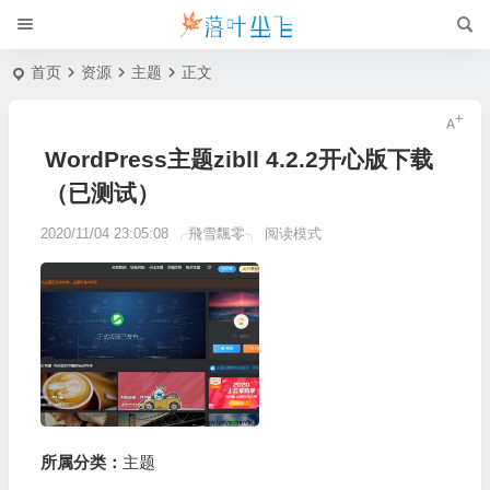
首页
资源
主题
正文
WordPress主题zibll 4.2.2开心版下载
（已测试）
2020/11/04 23:05:08
╭飛雪飄零╮
阅读模式
所属分类：
主题