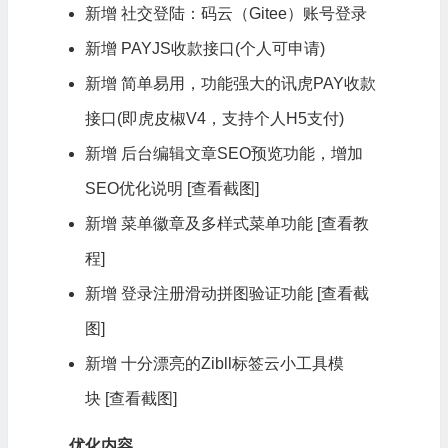
新增 社交登陆：码云（Gitee）账号登录
新增 PAYJS收款接口(个人可申请)
新增 简单易用，功能强大的讯虎PAY收款
接口(即虎皮椒V4，支持个人H5支付)
新增 后台编辑文章SEO预览功能，增加
SEO优化说明
[查看截图]
新增 菜单徽章及多样式菜单功能
[查看教
程]
新增 登录注册滑动拼图验证功能
[查看截
图]
新增 十分漂亮的Zibll标签云小工具模
块
[查看截图]
优化内容