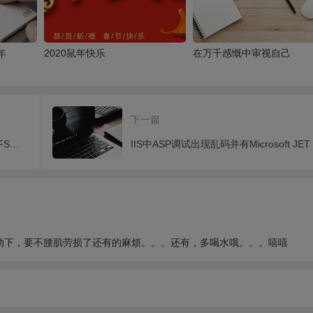
年
2020鼠年快乐
在万千感慨中审视自己
下一篇
服务器安装ASP、ASPX、CGI、PHP、FSO、JMAIL、MySql等组件教程
活动下，要不腰肌劳损了还有的麻烦。。。还有，多喝水哦。。。嘻嘻