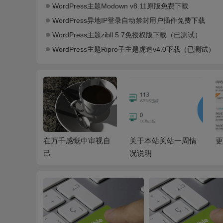
WordPress主题Modown v8.11原版免费下载
WordPress异地IP登录自动禁封用户插件免费下载
WordPress主题zibll 5.7免授权版下载（已测试）
WordPress主题Ripro子主题虎造v4.0下载（已测试）
乐
在万千感慨中审视自
关于本站关站一周情
更
己
况说明