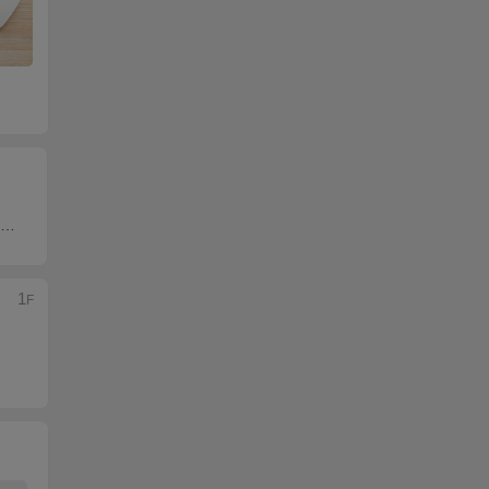
IIS中ASP调试出现乱码并有Microsoft JET Database Engine 0x80004005 提示解决方法
1
F