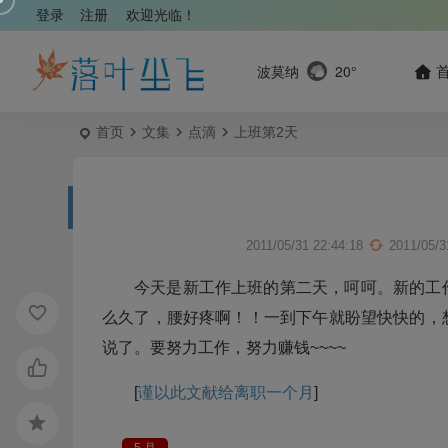
登录
注册
欢迎光临！
波莫纳
20°
首页
文集
点滴
上班第2天
2011/05/31 22:44:18
2011/05/3
今天是新工作上班的第二天，呵呵。新的工
么久了，腰好疼啊！！一到下午就盼望快快的，
说了。要努力工作，努力赚钱~~~~
[
谨以此文献给离职一个月
]