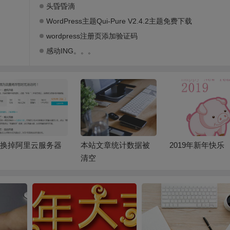
头昏昏滴
WordPress主题Qui-Pure V2.4.2主题免费下载
wordpress注册页添加验证码
感动ING。。。
换掉阿里云服务器
本站文章统计数据被
2019年新年快乐
清空