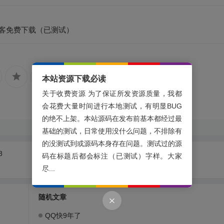
扁平风格博客免费下载（已测试）
本站资源下载必读
关于收费资源 为了保证所发资源质量，我都
会花费大量时间进行本地测试，有明显BUG
的绝不上架。本站源码在发布前基本都经过最
基础的测试，日常使用没什么问题，不排除有
的没测试到或源码本身存在问题。测试过的源
8
码在标题后都会标注（已测试）字样。大家
尽...
随机文章
QQ快9年了