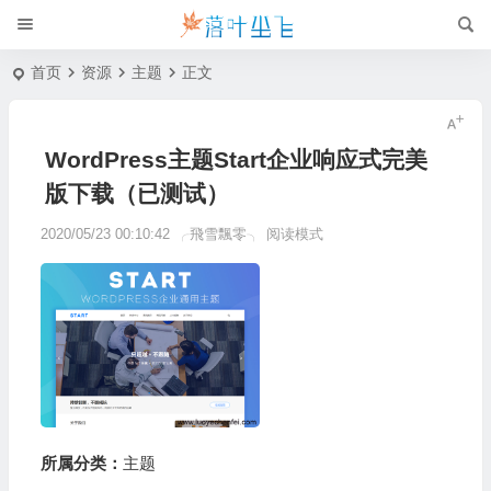
首页
资源
主题
正文
WordPress主题Start企业响应式完美
版下载（已测试）
2020/05/23 00:10:42
╭飛雪飄零╮
阅读模式
所属分类：
主题