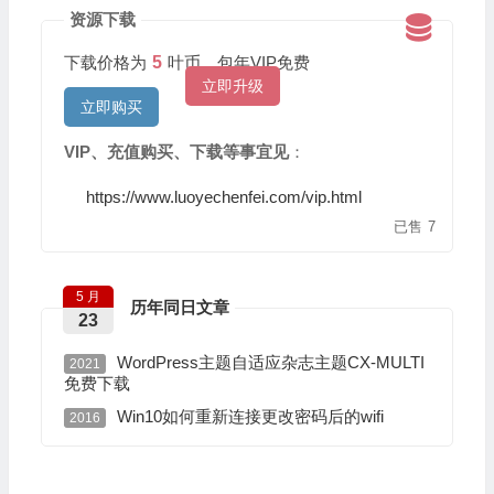
资源下载
下载价格为
5
叶币，包年VIP免费
立即升级
立即购买
VIP、充值购买、下载等事宜见
：
https://www.luoyechenfei.com/vip.html
已售
7
5 月
历年同日文章
23
WordPress主题自适应杂志主题CX-MULTI
2021
免费下载
Win10如何重新连接更改密码后的wifi
2016