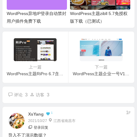
WordPress异地IP登录自动禁封
WordPress主题zibll 5.7免授权
用户插件免费下载
版下载（已测试）
上一篇
下一篇
WordPress主题RiPro 6.7含美化包破解修复版下载（已测试）
WordPress主题企业一号V1.2.2破解版下载（已测试）
3
3
评论
访客
1
F
1
XsYang
2021/10/27
江西省南昌市
登录回复
导入不了演示数据？