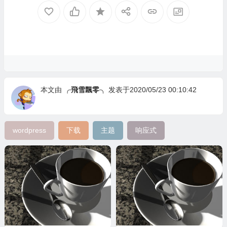
本文由
╭飛雪飄零╮
发表于2020/05/23 00:10:42
wordpress
下载
主题
响应式