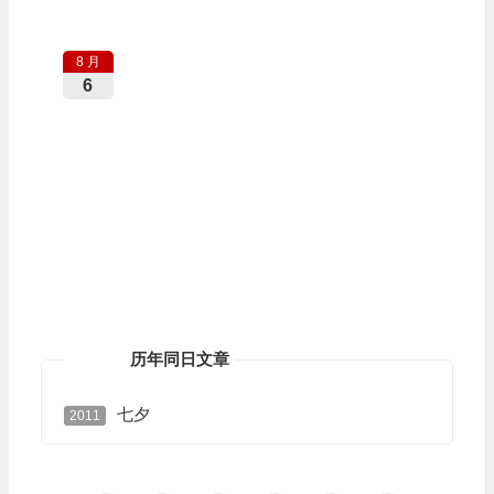
8 月
6
历年同日文章
七夕
2011