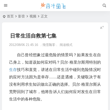
首页
影音
视频
正文
日常生活自救第七集
2012/08/06 21:45:16
╭飛雪飄零╮
阅读模式
自己曾经想象过最危险的情景吗？如果发生在自
己身上，知道该如何应对吗？贝尔·格里尔斯用特别的
生存
技巧和直觉，讲述在日常生活中碰到危险情况时
的应对方法因为是幸存……还是遇难，关键取决于有
没有利用求生知识做出正确的选择。贝尔·格里尔斯从
荒野回到了城市，他将告诉人们如何应对发生在日常
生活中的各种危险。