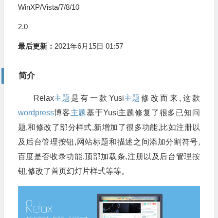
WinXP/Vista/7/8/10
2.0
最后更新：
2021年6月15日 01:57
简介
Relax
主题
是有一款Yusi
主题
修改而来,这款
wordpress
博客
主题
基于Yusi主题修复了很多已知问
题,和修改了部分样式,新增加了很多功能,比如注册以
及后台管理按钮,网站标题和描述之间添加分割符号,
百度是否收录功能,顶部加载条,注册以及后台管理按
钮,修改了首页幻灯片样式等等。