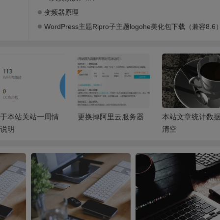
变频器原理
WordPress主题Ripro子主题logohe美化包下载（兼容8.6）（已测试
换掉阿里云服务器
本站文章统计数据被
2019年新年快乐
清空