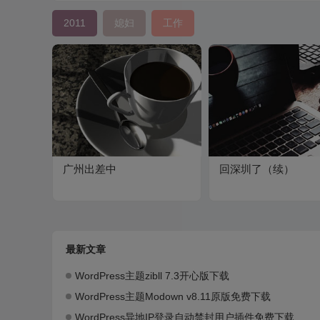
2011
媳妇
工作
广州出差中
回深圳了（续）
最新文章
WordPress主题zibll 7.3开心版下载
WordPress主题Modown v8.11原版免费下载
WordPress异地IP登录自动禁封用户插件免费下载