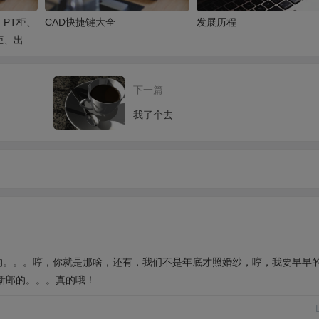
PT柜、
CAD快捷键大全
发展历程
柜、出线
下一篇
我了个去
的。。。哼，你就是那啥，还有，我们不是年底才照婚纱，哼，我要早早
新郎的。。。真的哦！