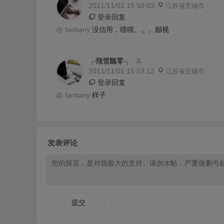
2011/11/01 15:50:03
江苏省无锡市
登录回复
@
fantiany
没信用，啧啧。。。鄙视
╭飛雪飄零╮
2011/11/01 15:53:12
江苏省无锡市
登录回复
@
fantiany
样子
发表评论