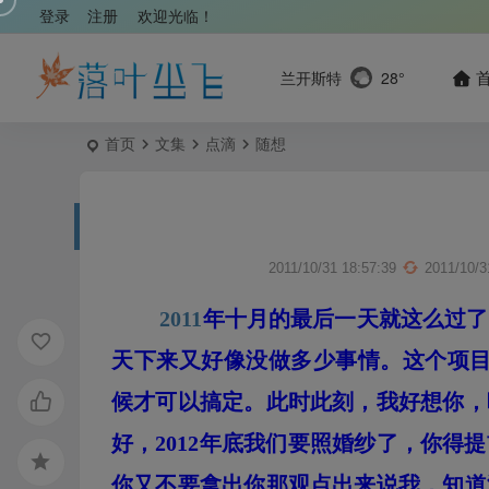
登录
注册
欢迎光临！
兰开斯特
28°
首页
文集
点滴
随想
2011/10/31 18:57:39
2011/10/3
2011
年十月的最后一天就这么过了
天下来又好像没做多少事情。这个项
候才可以搞定。此时此刻，我好想你，
好，2012年底我们要照婚纱了，你
你又不要拿出你那观点出来说我，知道