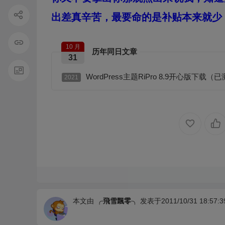
出差真辛苦，最要命的是补贴本来就少
10 月
历年同日文章
31
WordPress主题RiPro 8.9开心版下载（
2021
本文由
╭飛雪飄零╮
发表于2011/10/31 18:57:3