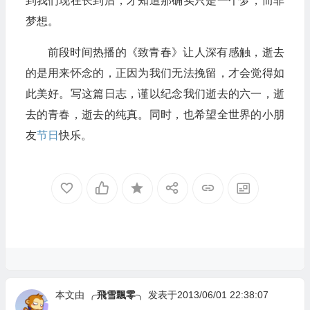
到我们现在长到后，才知道那确实只是一个梦，而非
梦想。
前段时间热播的《致青春》让人深有感触，逝去
的是用来怀念的，正因为我们无法挽留，才会觉得如
此美好。写这篇日志，谨以纪念我们逝去的六一，逝
去的青春，逝去的纯真。同时，也希望全世界的小朋
友
节日
快乐。
本文由
╭飛雪飄零╮
发表于2013/06/01 22:38:07