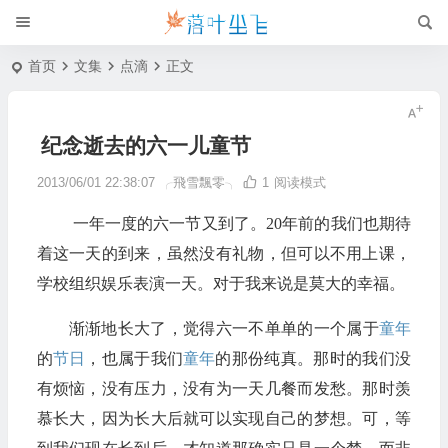
首页
文集
点滴
正文
纪念逝去的六一儿童节
2013/06/01 22:38:07
╭飛雪飄零╮
1
阅读模式
一年一度的六一节又到了。20年前的我们也期待
着这一天的到来，虽然没有礼物，但可以不用上课，
学校组织娱乐表演一天。对于我来说是莫大的幸福。
渐渐地长大了，觉得六一不单单的一个属于
童年
的
节日
，也属于我们
童年
的那份纯真。那时的我们没
有烦恼，没有压力，没有为一天几餐而发愁。那时羡
慕长大，因为长大后就可以实现自己的梦想。可，等