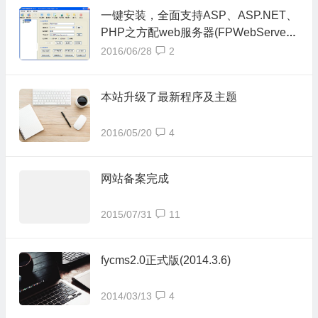
一键安装，全面支持ASP、ASP.NET、
PHP之方配web服务器(FPWebServer)
V3.0下载
2016/06/28
2
本站升级了最新程序及主题
2016/05/20
4
网站备案完成
2015/07/31
11
fycms2.0正式版(2014.3.6)
2014/03/13
4