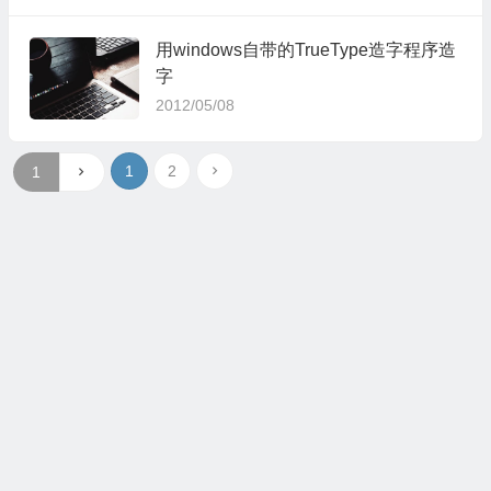
用windows自带的TrueType造字程序造
字
2012/05/08
1
2